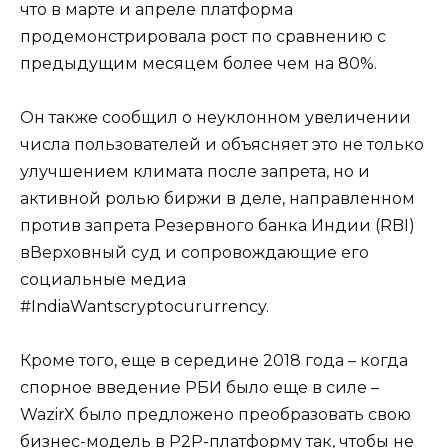
что в марте и апреле платформа
продемонстрировала рост по сравнению с
предыдущим месяцем более чем на 80%.
Он также сообщил о неуклонном увеличении
числа пользователей и объясняет это не только
улучшением климата после запрета, но и
активной ролью биржи в деле, направленном
против запрета Резервного банка Индии (RBI)
вВерховный суд и сопровождающие его
социальные медиа
#IndiaWantscryptocururrency.
Кроме того, еще в середине 2018 года – когда
спорное введение РБИ было еще в силе –
WazirX было предложено преобразовать свою
бизнес-модель в P2P-платформу так, чтобы не