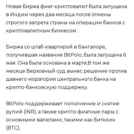
Новая биржа фиат-криптовалют была запущена
в Индии через два месяца после отмены
строгого запрета страны на операции банков с
криптовалютным бизнесом.
Биржа со штаб-квартирой в Бангалоре,
получившая название BitPolo, была запущена 6
мая. Она была основана в марте;В том же
месяце Верховный суд вынес решение против
давнего моратория центрального банка на
крипто-банковскую поддержку.
BitPolo поддерживает пополнение и снятие
рупий (INR), а также крипто-фиатные пары с
основными валютами, такими как биткоин
(BTC).