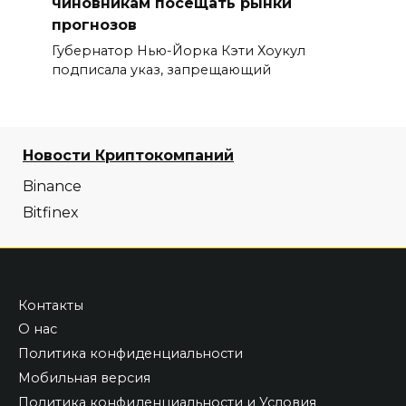
чиновникам посещать рынки
прогнозов
Губернатор Нью-Йорка Кэти Хоукул
подписала указ, запрещающий
Новости Криптокомпаний
Binance
Bitfinex
Контакты
О нас
Политика конфиденциальности
Мобильная версия
Политика конфиденциальности и Условия