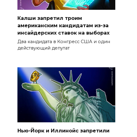
Калши запретил троим
американским кандидатам из-за
инсайдерских ставок на выборах
Два кандидата в Конгресс США и один
действующий депутат
Нью-Йорк и Иллинойс запретили