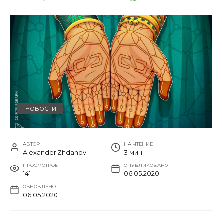
НОВОСТИ
АВТОР
НА ЧТЕНИЕ
Alexander Zhdanov
3 мин
ПРОСМОТРОВ
ОПУБЛИКОВАНО
141
06.05.2020
ОБНОВЛЕНО
06.05.2020