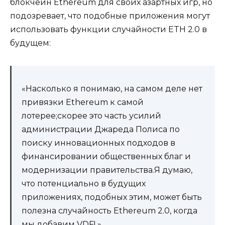
блокчейн Ethereum для своих азартных игр, но
подозревает, что подобные приложения могут
использовать функции случайности ETH 2.0 в
будущем:
«Насколько я понимаю, на самом деле нет
привязки Ethereum к самой
лотерее;скорее это часть усилий
администрации Джареда Полиса по
поиску инновационных подходов в
финансировании общественных благ и
модернизации правительства.Я думаю,
что потенциально в будущих
приложениях, подобных этим, может быть
полезна случайность Ethereum 2.0, когда
мы добавим VDF! »