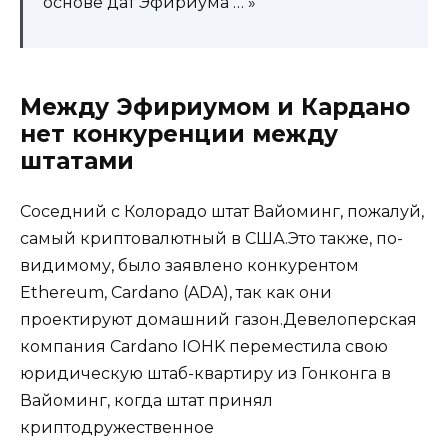
основе дат Эфириума … »
Между Эфириумом и Кардано
нет конкуренции между
штатами
Соседний с Колорадо штат Вайоминг, пожалуй,
самый криптовалютный в США.Это также, по-
видимому, было заявлено конкурентом
Ethereum, Cardano (ADA), так как они
проектируют домашний газон.Девелоперская
компания Cardano IOHK переместила свою
юридическую штаб-квартиру из Гонконга в
Вайоминг, когда штат принял
криптодружественное