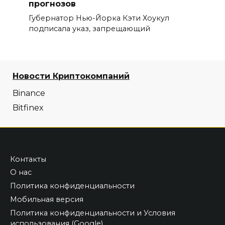
прогнозов
Губернатор Нью-Йорка Кэти Хоукул
подписала указ, запрещающий
Новости Криптокомпаний
Binance
Bitfinex
Контакты
О нас
Политика конфиденциальности
Мобильная версия
Политика конфиденциальности и Условия
использования (Google)