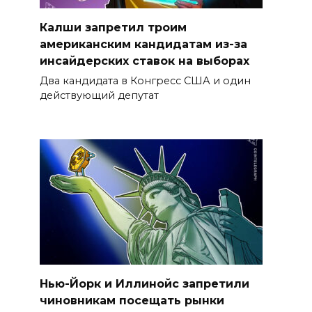
Калши запретил троим
американским кандидатам из-за
инсайдерских ставок на выборах
Два кандидата в Конгресс США и один
действующий депутат
Нью-Йорк и Иллинойс запретили
чиновникам посещать рынки