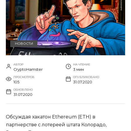
НОВОСТИ
АВТОР
НА ЧТЕНИЕ
CryptoHamster
3 мин
ПРОСМОТРОВ
ОПУБЛИКОВАНО
105
31.07.2020
ОБНОВЛЕНО
31.07.2020
Обсуждая хакатон Ethereum (ETH) в
партнерстве с лотереей штата Колорадо,