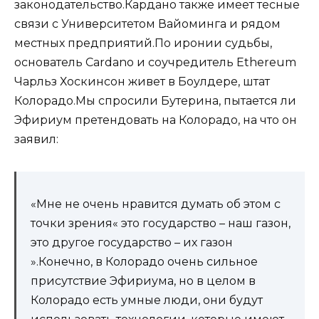
законодательство.Кардано также имеет тесные
связи с Университетом Вайоминга и рядом
местных предприятий.По иронии судьбы,
основатель Cardano и соучредитель Ethereum
Чарльз Хоскинсон живет в Боулдере, штат
Колорадо.Мы спросили Бутерина, пытается ли
Эфириум претендовать на Колорадо, на что он
заявил:
«Мне не очень нравится думать об этом с
точки зрения« это государство – наш газон,
это другое государство – их газон
».Конечно, в Колорадо очень сильное
присутствие Эфириума, но в целом в
Колорадо есть умные люди, они будут