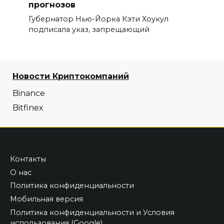
прогнозов
Губернатор Нью-Йорка Кэти Хоукул
подписала указ, запрещающий
Новости Криптокомпаний
Binance
Bitfinex
Контакты
О нас
Политика конфиденциальности
Мобильная версия
Политика конфиденциальности и Условия
использования (Google)