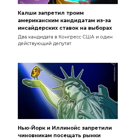
Калши запретил троим
американским кандидатам из-за
инсайдерских ставок на выборах
Два кандидата в Конгресс США и один
действующий депутат
Нью-Йорк и Иллинойс запретили
чиновникам посещать рынки