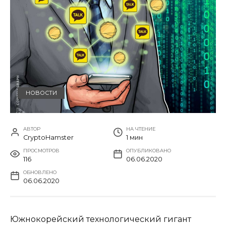
НОВОСТИ
АВТОР
НА ЧТЕНИЕ
CryptoHamster
1 мин
ПРОСМОТРОВ
ОПУБЛИКОВАНО
116
06.06.2020
ОБНОВЛЕНО
06.06.2020
Южнокорейский технологический гигант