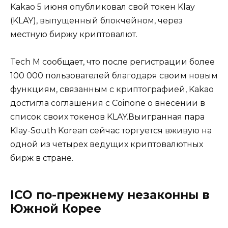
Kakao 5 июня опубликовал свой токен Klay
(KLAY), выпущенный блокчейном, через
местную биржу криптовалют.
Tech M сообщает, что после регистрации более
100 000 пользователей благодаря своим новым
функциям, связанным с криптографией, Kakao
достигла соглашения с Coinone о внесении в
список своих токенов KLAY.Выигранная пара
Klay-South Korean сейчас торгуется вживую на
одной из четырех ведущих криптовалютных
бирж в стране.
ICO по-прежнему незаконны в
Южной Корее