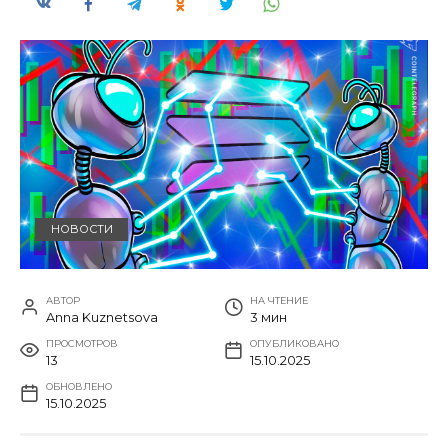
НОВОСТИ
АВТОР
НА ЧТЕНИЕ
Anna Kuznetsova
3 мин
ПРОСМОТРОВ
ОПУБЛИКОВАНО
13
15.10.2025
ОБНОВЛЕНО
15.10.2025