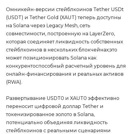
Омникейн-версии стейблкоинов Tether USDt
(USDT) и Tether Gold (XAUT) теперь доступны
на Solana через Legacy Mesh, сеть
совместимости, построенную на LayerZero,
которая соединяет ликвидность собственных
стейблкоинов в нескольких блокчейнах;это
может позиционировать Solana как
конкурентоспособный расчетный уровень для
онлайн-финансирования и реальных активов
(RWA).
Развертывание USDT0 и XAUT0 эффективно
переносит цифровой доллар Tether и
токенизированное золото в Solana,
потенциально объединяя ликвидность
стейблкоинов с реальными сценариями