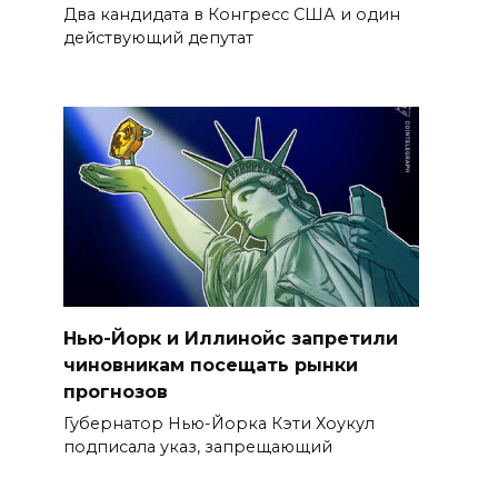
Два кандидата в Конгресс США и один
действующий депутат
Нью-Йорк и Иллинойс запретили
чиновникам посещать рынки
прогнозов
Губернатор Нью-Йорка Кэти Хоукул
подписала указ, запрещающий