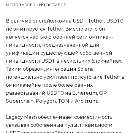
использования активов.
В отличие от стейблкоина USDT Tether, USDT0
не эмитируется Tether. Вместо этого он
является частью сторонней сети омникан-
ликвидности, предназначенной для
унификации существующей собственной
ликвидности USDT в нескольких блокчейнах.
Таким образом, интеграция Solana
потенциально усиливает присутствие Tether в
омникачейне после более ранних
развертываний USDT0 на Ethereum, OP
Superchain, Polygon, TON и Arbitrum.
Legacy Mesh обеспечивает совместимость,
связывая собственные пулы ликвидности