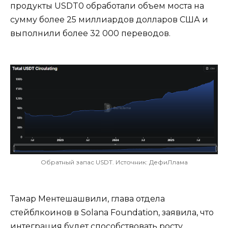
продукты USDT0 обработали объем моста на
сумму более 25 миллиардов долларов США и
выполнили более 32 000 переводов.
Обратный запас USDT. Источник: ДефиЛлама
Тамар Ментешашвили, глава отдела
стейблкоинов в Solana Foundation, заявила, что
интеграция будет способствовать росту