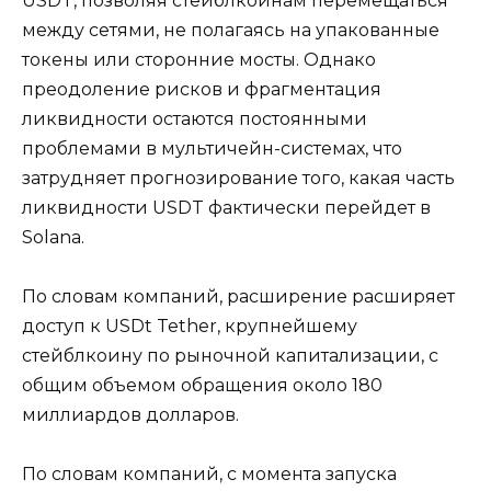
USDT, позволяя стейблкоинам перемещаться
между сетями, не полагаясь на упакованные
токены или сторонние мосты. Однако
преодоление рисков и фрагментация
ликвидности остаются постоянными
проблемами в мультичейн-системах, что
затрудняет прогнозирование того, какая часть
ликвидности USDT фактически перейдет в
Solana.
По словам компаний, расширение расширяет
доступ к USDt Tether, крупнейшему
стейблкоину по рыночной капитализации, с
общим объемом обращения около 180
миллиардов долларов.
По словам компаний, с момента запуска