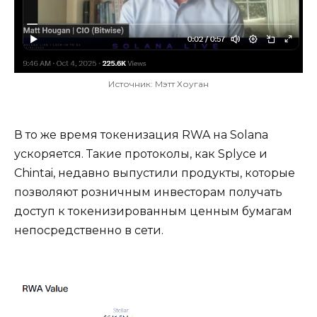
Источник: Мэтт Хоуган
В то же время токенизация RWA на Solana
ускоряется. Такие протоколы, как Splyce и
Chintai, недавно выпустили продукты, которые
позволяют розничным инвесторам получать
доступ к токенизированным ценным бумагам
непосредственно в сети.