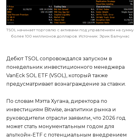
TSOL начинает торговлю с активами под управлением на сумму
более 100 миллионов долларов. Источник: Эрик Балчунас
Дебют TSOL сопровождался запуском в
понедельник инвестиционного менеджера
VanEck SOL ETF (VSOL), который также
предусматривает вознаграждение за ставки.
По словам Мэтта Хугана, директора по
инвестициям Bitwise, аналитики рынка и
руководители отрасли заявили, что 2026 год
может стать монументальным годом для
альткойн-ETF с потенциальным внедрением