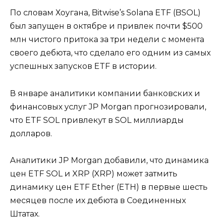
По словам Хоугана, Bitwise’s Solana ETF (BSOL)
был запущен в октябре и привлек почти $500
млн чистого притока за три недели с момента
своего дебюта, что сделало его одним из самых
успешных запусков ETF в истории.
В январе аналитики компании банковских и
финансовых услуг JP Morgan прогнозировали,
что ETF SOL привлекут в SOL миллиарды
долларов.
Аналитики JP Morgan добавили, что динамика
цен ETF SOL и XRP (XRP) может затмить
динамику цен ETF Ether (ETH) в первые шесть
месяцев после их дебюта в Соединенных
Штатах.