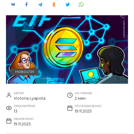
НОВОСТИ
АВТОР
НА ЧТЕНИЕ
Victoria Lyapota
2 мин
ПРОСМОТРОВ
ОПУБЛИКОВАНО
13
19.11.2025
ОБНОВЛЕНО
19.11.2025