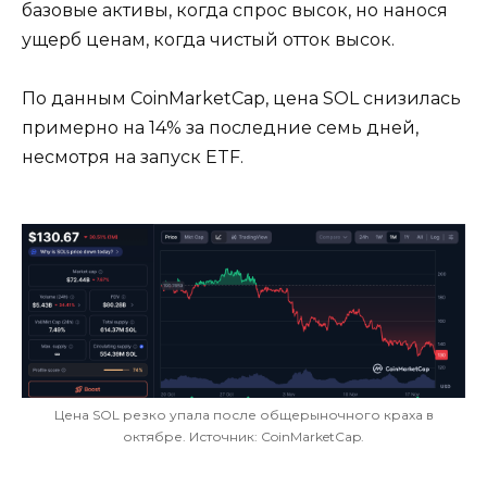
базовые активы, когда спрос высок, но нанося
ущерб ценам, когда чистый отток высок.
По данным CoinMarketCap, цена SOL снизилась
примерно на 14% за последние семь дней,
несмотря на запуск ETF.
Цена SOL резко упала после общерыночного краха в
октябре. Источник: CoinMarketCap.