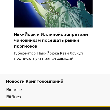
Нью-Йорк и Иллинойс запретили
чиновникам посещать рынки
прогнозов
Губернатор Нью-Йорка Кэти Хоукул
подписала указ, запрещающий
Новости Криптокомпаний
Binance
Bitfinex