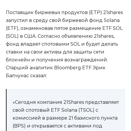
Поставщик биржевых продуктов (ETP) 21shares
запустил в среду свой биржевой фонд Solana
(ETF), ознаменовав пятое размещение ETF SOL
(SOL) в США. Согласно объявлению 21shares,
фонд владеет спотовыми SOL и будет делать
ставки на свои активы для защиты сети
блокчейн и получения вознаграждений.
Старший аналитик Bloomberg ETF Эрик
Балчунас сказал:
«Сегодня компания 21Shares представляет
свой спотовый ETF Solana (TSOL) с
комиссией в размере 21 базисного пункта
(BPS) и открывается с активами под