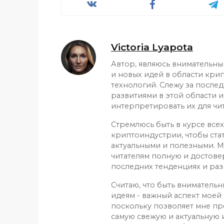
Victoria Lyapota
Автор, являюсь внимательн
и новых идей в области кри
технологий. Слежу за после
развитиями в этой области и
интерпретировать их для чит
Стремлюсь быть в курсе все
криптоиндустрии, чтобы ста
актуальными и полезными. М
читателям полную и достов
последних тенденциях и раз
Считаю, что быть вниматель
идеям - важный аспект моей 
поскольку позволяет мне пр
самую свежую и актуальную