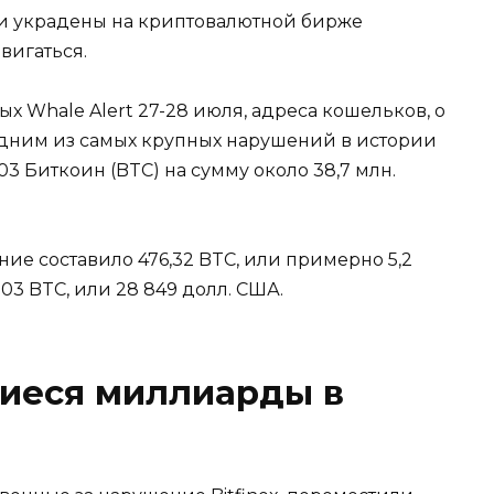
ыли украдены на криптовалютной бирже
вигаться.
х Whale Alert 27-28 июля, адреса кошельков, о
 одним из самых крупных нарушений в истории
3 Биткоин (BTC) на сумму около 38,7 млн.
е составило 476,32 BTC, или примерно 5,2
703 BTC, или 28 849 долл. США.
иеся миллиарды в