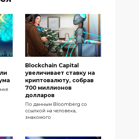
Blockchain Capital
гли
увеличивает ставку на
ума
криптовалюту, собрав
700 миллионов
ынке
долларов
По данным Bloomberg со
ссылкой на человека,
знакомого