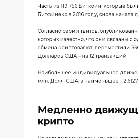
Часть из 119 756 Биткоин, которые б
Битфинекс в 2016 году, снова начала д
Согласно серии твитов, опубликованны
которых известно, что они связаны с
обмена криптовалют, переместили 350
Долларов США – на 12 транзакций.
Наибольшее индивидуальное движени
млн. Долл. США, а наименьшее – 2,612
Медленно движущ
крипто