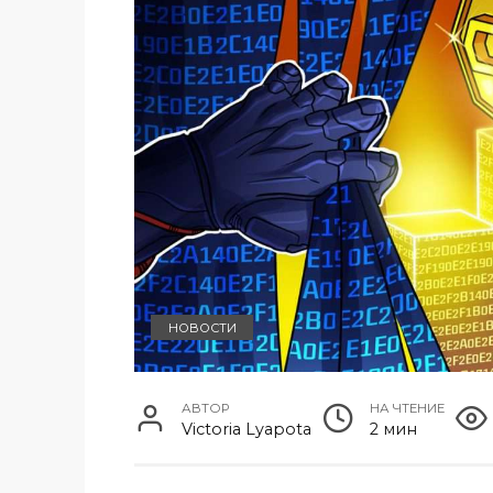
НОВОСТИ
АВТОР
НА ЧТЕНИЕ
Victoria Lyapota
2 мин