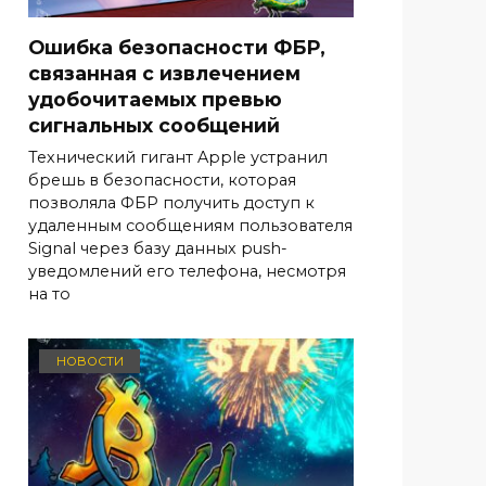
Ошибка безопасности ФБР,
связанная с извлечением
удобочитаемых превью
сигнальных сообщений
Технический гигант Apple устранил
брешь в безопасности, которая
позволяла ФБР получить доступ к
удаленным сообщениям пользователя
Signal через базу данных push-
уведомлений его телефона, несмотря
на то
НОВОСТИ