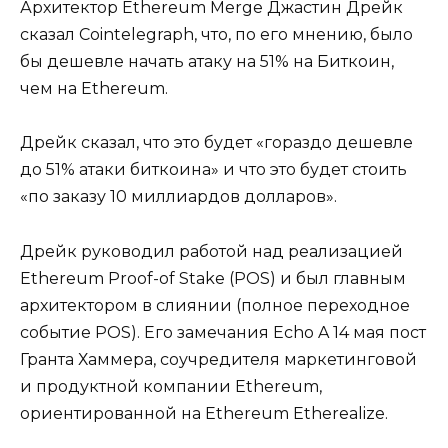
Архитектор Ethereum Merge Джастин Дрейк
сказал Cointelegraph, что, по его мнению, было
бы дешевле начать атаку на 51% на Биткоин,
чем на Ethereum.
Дрейк сказал, что это будет «гораздо дешевле
до 51% атаки биткоина» и что это будет стоить
«по заказу 10 миллиардов долларов».
Дрейк руководил работой над реализацией
Ethereum Proof-of Stake (POS) и был главным
архитектором в слиянии (полное переходное
событие POS). Его замечания Echo A 14 мая пост
Гранта Хаммера, соучредителя маркетинговой
и продуктной компании Ethereum,
ориентированной на Ethereum Etherealize.