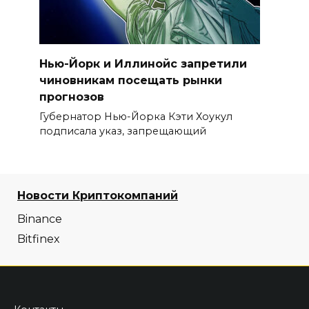
Нью-Йорк и Иллинойс запретили
чиновникам посещать рынки
прогнозов
Губернатор Нью-Йорка Кэти Хоукул
подписала указ, запрещающий
Новости Криптокомпаний
Binance
Bitfinex