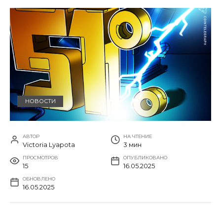
НОВОСТИ
АВТОР
НА ЧТЕНИЕ
Victoria Lyapota
3 мин
ПРОСМОТРОВ
ОПУБЛИКОВАНО
15
16.05.2025
ОБНОВЛЕНО
16.05.2025