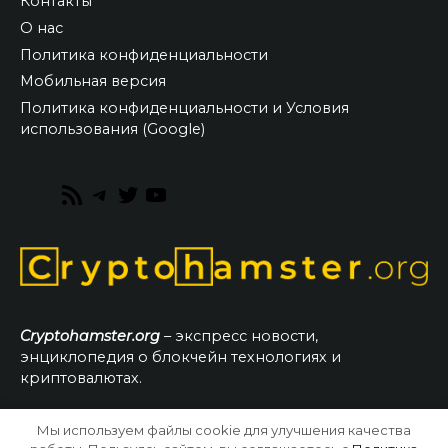
Контакты
О нас
Политика конфиденциальности
Мобильная версия
Политика конфиденциальности и Условия
использования (Google)
RSS
Telegram
Twitter
YouTube
Feed
Cryptohamster.org
– экспресс новости,
энциклопедия о блокчейн технологиях и
криптовалютах.
Мы используем файлы cookie для улучшения качества
© 2026 CryptoHamster.org