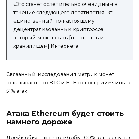
«Это станет ослепительно очевидным в
течение следующего десятилетия. Эт-
единственный по-настоящему
децентрализованный криптоосоз,
который может стать [ценностным
хранилищем] Интернета».
Связанный: исследования метрик монет
показывают, что BTC и ETH невосприимчивы к
51% атак
Атака Ethereum будет стоить
намного дороже
Дрейк объяснил, что «Чтобы 100% контроль над