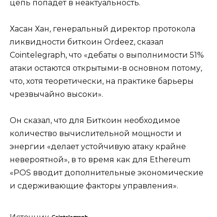
цепь попадет в неактуальность.
Хасан Хан, генеральный директор протокола
ликвидности биткоин Ordeez, сказал
Cointelegraph, что «дебаты о выполнимости 51%
атаки остаются открытыми-в основном потому,
что, хотя теоретически, на практике барьеры
чрезвычайно высоки».
Он сказал, что для Биткоин необходимое
количество вычислительной мощности и
энергии «делает устойчивую атаку крайне
невероятной», в то время как для Ethereum
«POS вводит дополнительные экономические
и сдерживающие факторы управления».