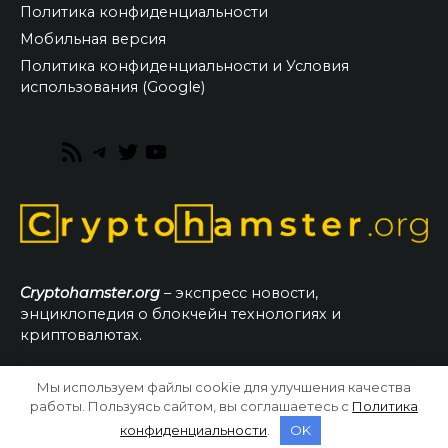
Политика конфиденциальности
Мобильная версия
Политика конфиденциальности и Условия
использования (Google)
RSS
Telegram
Twitter
YouTube
Feed
Cryptohamster.org
– экспресс новости,
энциклопедия о блокчейн технологиях и
криптовалютах.
Мы используем файлы cookie для улучшения качества
© 2026 CryptoHamster.org
работы. Пользуясь сайтом, вы соглашаетесь с
Политика
конфиденциальности
.
OK