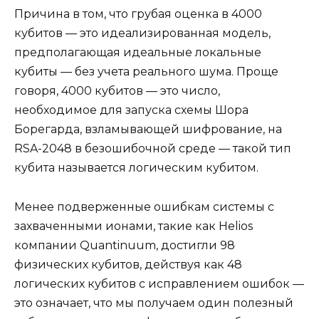
Причина в том, что грубая оценка в 4000
кубитов — это идеализированная модель,
предполагающая идеальные локальные
кубиты — без учета реального шума. Проще
говоря, 4000 кубитов — это число,
необходимое для запуска схемы Шора
Борегарда, взламывающей шифрование, на
RSA-2048 в безошибочной среде — такой тип
кубита называется логическим кубитом.
Менее подверженные ошибкам системы с
захваченными ионами, такие как Helios
компании Quantinuum, достигли 98
физических кубитов, действуя как 48
логических кубитов с исправлением ошибок —
это означает, что мы получаем один полезный