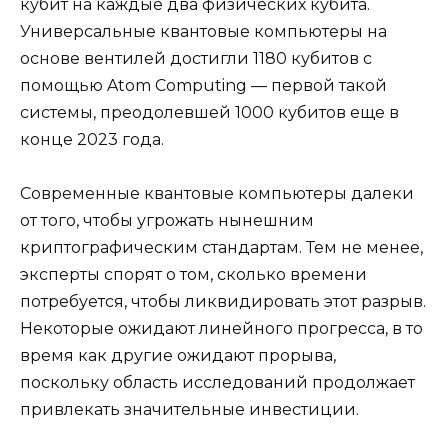
кубит на каждые два физических кубита.
Универсальные квантовые компьютеры на
основе вентилей достигли 1180 кубитов с
помощью Atom Computing — первой такой
системы, преодолевшей 1000 кубитов еще в
конце 2023 года.
Современные квантовые компьютеры далеки
от того, чтобы угрожать нынешним
криптографическим стандартам. Тем не менее,
эксперты спорят о том, сколько времени
потребуется, чтобы ликвидировать этот разрыв.
Некоторые ожидают линейного прогресса, в то
время как другие ожидают прорыва,
поскольку область исследований продолжает
привлекать значительные инвестиции.