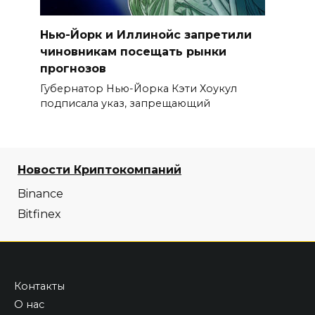
Нью-Йорк и Иллинойс запретили
чиновникам посещать рынки
прогнозов
Губернатор Нью-Йорка Кэти Хоукул
подписала указ, запрещающий
Новости Криптокомпаний
Binance
Bitfinex
Контакты
О нас