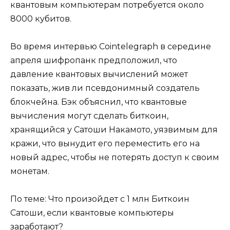
квантовым компьютерам потребуется около
8000 кубитов.
Во время интервью Cointelegraph в середине
апреля шифропанк предположил, что
давление квантовых вычислений может
показать, жив ли псевдонимный создатель
блокчейна. Бэк объяснил, что квантовые
вычисления могут сделать биткоин,
хранящийся у Сатоши Накамото, уязвимым для
кражи, что вынудит его переместить его на
новый адрес, чтобы не потерять доступ к своим
монетам.
По теме: Что произойдет с 1 млн Биткоин
Сатоши, если квантовые компьютеры
заработают?