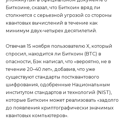
Биткоине, сказал, что Биткоин вряд ли
столкнется с серьезной угрозой со стороны
квантовых вычислений в течение как
минимум двух-четырех десятилетий.
Отвечая 15 ноября пользователю X, который
спросил, находится ли Биткоин (BTC) в
опасности, Бэк написал, что «вероятно, не в
течение 20–40 лет», добавив, что уже
существуют стандарты постквантового
шифрования, одобренные Национальным
институтом стандартов и технологий (NIST),
которые Биткоин может реализовать «задолго
до появления криптографически значимых
квантовых компьютеров».