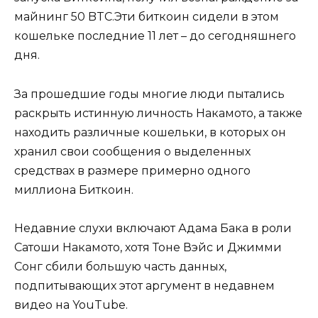
майнинг 50 BTC.Эти биткоин сидели в этом
кошельке последние 11 лет – до сегодняшнего
дня.
За прошедшие годы многие люди пытались
раскрыть истинную личность Накамото, а также
находить различные кошельки, в которых он
хранил свои сообщения о выделенных
средствах в размере примерно одного
миллиона Биткоин.
Недавние слухи включают Адама Бака в роли
Сатоши Накамото, хотя Тоне Вэйс и Джимми
Сонг сбили большую часть данных,
подпитывающих этот аргумент в недавнем
видео на YouTube.