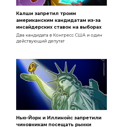
Калши запретил троим
американским кандидатам из-за
инсайдерских ставок на выборах
Два кандидата в Конгресс США и один
действующий депутат
Нью-Йорк и Иллинойс запретили
чиновникам посещать рынки