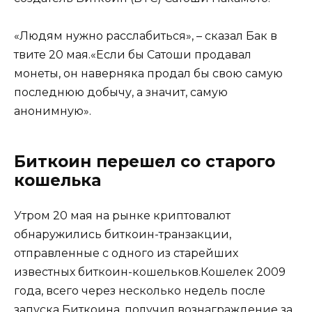
«Людям нужно расслабиться», – сказал Бак в
твите 20 мая.«Если бы Сатоши продавал
монеты, он наверняка продал бы свою самую
последнюю добычу, а значит, самую
анонимную».
Биткоин перешел со старого
кошелька
Утром 20 мая на рынке криптовалют
обнаружились биткоин-транзакции,
отправленные с одного из старейших
известных биткоин-кошельков.Кошелек 2009
года, всего через несколько недель после
запуска Биткоина, получил вознаграждение за