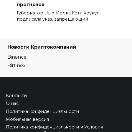
прогнозов
Губернатор Нью-Йорка Кэти Хоукул
подписала указ, запрещающий
Новости Криптокомпаний
Binance
Bitfinex
Контакты
О нас
Политика конфиденциальности
Мобильная версия
Политика конфиденциальности и Условия