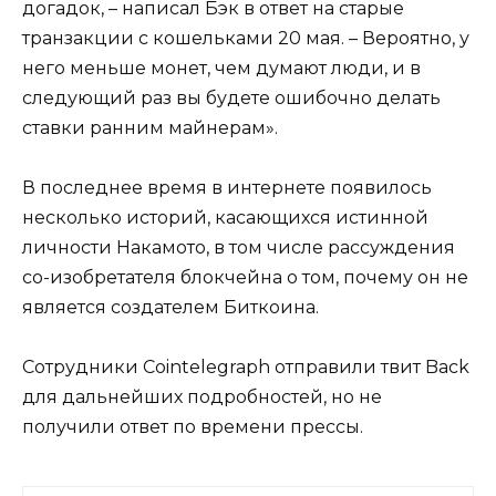
догадок, – написал Бэк в ответ на старые
транзакции с кошельками 20 мая. – Вероятно, у
него меньше монет, чем думают люди, и в
следующий раз вы будете ошибочно делать
ставки ранним майнерам».
В последнее время в интернете появилось
несколько историй, касающихся истинной
личности Накамото, в том числе рассуждения
со-изобретателя блокчейна о том, почему он не
является создателем Биткоина.
Сотрудники Cointelegraph отправили твит Back
для дальнейших подробностей, но не
получили ответ по времени прессы.