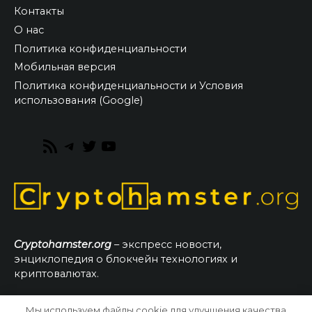
Контакты
О нас
Политика конфиденциальности
Мобильная версия
Политика конфиденциальности и Условия
использования (Google)
RSS
Telegram
Twitter
YouTube
Feed
Cryptohamster.org
– экспресс новости,
энциклопедия о блокчейн технологиях и
криптовалютах.
Мы используем файлы cookie для улучшения качества