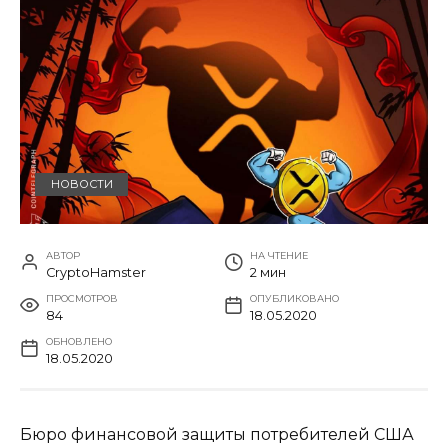
НОВОСТИ
АВТОР
НА ЧТЕНИЕ
CryptoHamster
2 мин
ПРОСМОТРОВ
ОПУБЛИКОВАНО
84
18.05.2020
ОБНОВЛЕНО
18.05.2020
Бюро финансовой защиты потребителей США