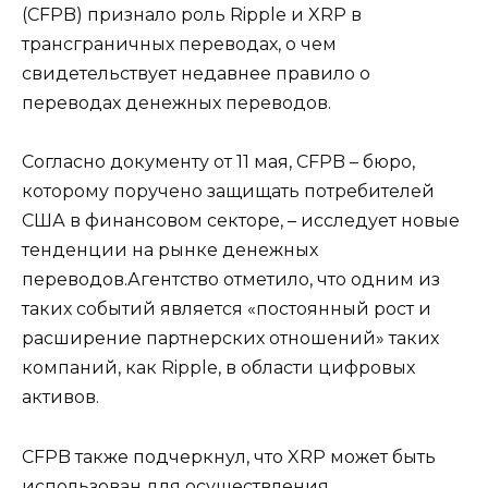
(CFPB) признало роль Ripple и XRP в
трансграничных переводах, о чем
свидетельствует недавнее правило о
переводах денежных переводов.
Согласно документу от 11 мая, CFPB – бюро,
которому поручено защищать потребителей
США в финансовом секторе, – исследует новые
тенденции на рынке денежных
переводов.Агентство отметило, что одним из
таких событий является «постоянный рост и
расширение партнерских отношений» таких
компаний, как Ripple, в области цифровых
активов.
CFPB также подчеркнул, что XRP может быть
использован для осуществления