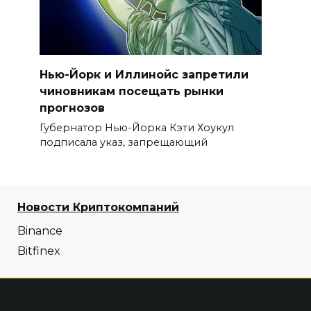
Нью-Йорк и Иллинойс запретили
чиновникам посещать рынки
прогнозов
Губернатор Нью-Йорка Кэти Хоукул
подписала указ, запрещающий
Новости Криптокомпаний
Binance
Bitfinex