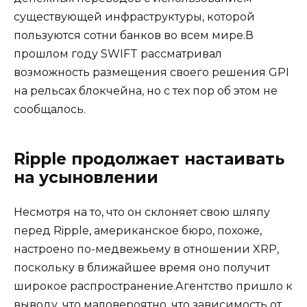
существующей инфраструктуры, которой
пользуются сотни банков во всем мире.В
прошлом году SWIFT рассматривал
возможность размещения своего решения GPI
на рельсах блокчейна, но с тех пор об этом не
сообщалось.
Ripple продолжает настаивать
на усыновлении
Несмотря на то, что он склоняет свою шляпу
перед Ripple, американское бюро, похоже,
настроено по-медвежьему в отношении XRP,
поскольку в ближайшее время оно получит
широкое распространение.Агентство пришло к
выводу, что маловероятно, что зависимость от