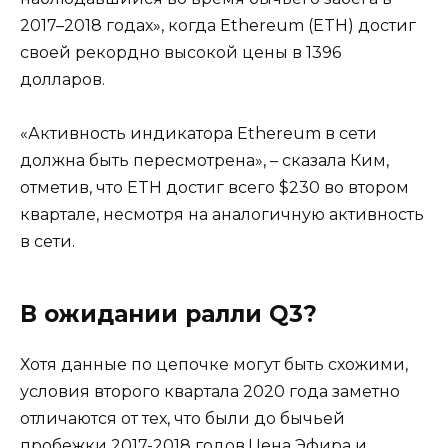
2017–2018 годах», когда Ethereum (ETH) достиг
своей рекордно высокой цены в 1396
долларов.
«Активность индикатора Ethereum в сети
должна быть пересмотрена», – сказала Ким,
отметив, что ETH достиг всего $230 во втором
квартале, несмотря на аналогичную активность
в сети.
В ожидании ралли Q3?
Хотя данные по цепочке могут быть схожими,
условия второго квартала 2020 года заметно
отличаются от тех, что были до бычьей
пробежки 2017-2018 годов.Цена Эфира и