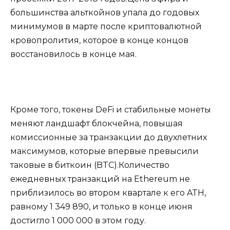
большинства альткойнов упала до годовых
минимумов в марте после криптовалютной
кровопролития, которое в конце концов
восстановилось в конце мая.
Кроме того, токены DeFi и стабильные монеты
меняют ландшафт блокчейна, повышая
комиссионные за транзакции до двухлетних
максимумов, которые впервые превысили
таковые в биткоин (BTC).Количество
ежедневных транзакций на Ethereum не
приблизилось во втором квартале к его ATH,
равному 1 349 890, и только в конце июня
достигло 1 000 000 в этом году.