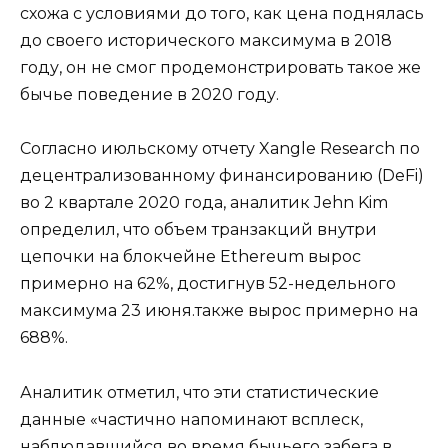
схожа с условиями до того, как цена поднялась
до своего исторического максимума в 2018
году, он не смог продемонстрировать такое же
бычье поведение в 2020 году.
Согласно июльскому отчету Xangle Research по
децентрализованному финансированию (DeFi)
во 2 квартале 2020 года, аналитик Jehn Kim
определил, что объем транзакций внутри
цепочки на блокчейне Ethereum вырос
примерно на 62%, достигнув 52-недельного
максимума 23 июня.также вырос примерно на
688%.
Аналитик отметил, что эти статистические
данные «частично напоминают всплеск,
наблюдавшийся во время бычьего забега в