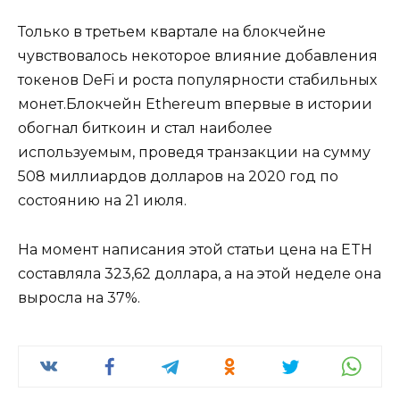
Только в третьем квартале на блокчейне
чувствовалось некоторое влияние добавления
токенов DeFi и роста популярности стабильных
монет.Блокчейн Ethereum впервые в истории
обогнал биткоин и стал наиболее
используемым, проведя транзакции на сумму
508 миллиардов долларов на 2020 год по
состоянию на 21 июля.
На момент написания этой статьи цена на ETH
составляла 323,62 доллара, а на этой неделе она
выросла на 37%.