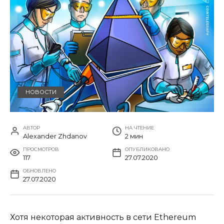
НОВОСТИ
АВТОР
НА ЧТЕНИЕ
Alexander Zhdanov
2 мин
ПРОСМОТРОВ
ОПУБЛИКОВАНО
117
27.07.2020
ОБНОВЛЕНО
27.07.2020
Хотя некоторая активность в сети Ethereum