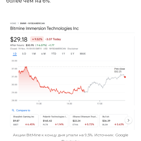
более чем на 6%.
Акции BitMine к концу дня упали на 9,5%. Источник: Google