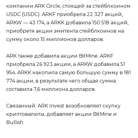
компании ARK Circle, стоящей за стейблкоином
USDC (USDC). ARKF приобрела 22 327 акций,
ARKW — 43 174, а ARKK добавила 150 518 акций,
приобретя акции эмитента стейблкоинов на
сумму около 15 миллионов долларов.
ARK также добавила акции BitMine. ARKF
приобрела 26 923 акции, а ARKW добавила 51
954. ARKK накопила самую большую сумму в 181
774 акции, в результате чего общая сумма
составила 7,6 миллиона долларов.
Связанный: ARK Invest возобновляет скупку
криптовалюты, добавляет акции BitMine и
Bullish