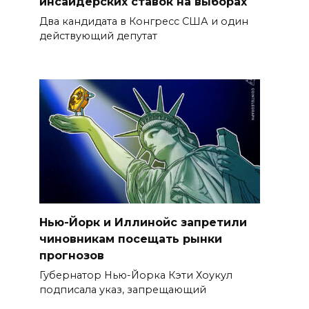
инсайдерских ставок на выборах
Два кандидата в Конгресс США и один
действующий депутат
Нью-Йорк и Иллинойс запретили
чиновникам посещать рынки
прогнозов
Губернатор Нью-Йорка Кэти Хоукул
подписала указ, запрещающий