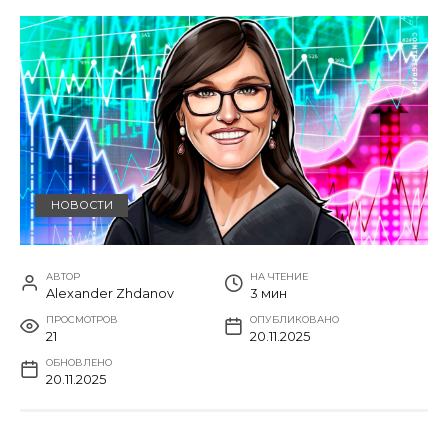
НОВОСТИ
АВТОР
НА ЧТЕНИЕ
Alexander Zhdanov
3 мин
ПРОСМОТРОВ
ОПУБЛИКОВАНО
21
20.11.2025
ОБНОВЛЕНО
20.11.2025