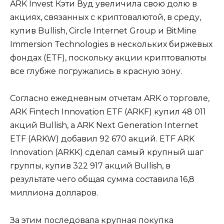
ARK Invest Кэти Вуд увеличила свою долю в
акциях, связанных с криптовалютой, в среду,
купив Bullish, Circle Internet Group и BitMine
Immersion Technologies в нескольких биржевых
фондах (ETF), поскольку акции криптовалюты
все глубже погружались в красную зону.
Согласно ежедневным отчетам ARK о торговле,
ARK Fintech Innovation ETF (ARKF) купил 48 011
акций Bullish, а ARK Next Generation Internet
ETF (ARKW) добавил 92 670 акций. ETF ARK
Innovation (ARKK) сделал самый крупный шаг
группы, купив 322 917 акций Bullish, в
результате чего общая сумма составила 16,8
миллиона долларов.
За этим последовала крупная покупка