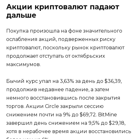
Акции криптовалют падают
дальше
Покупка произошла на фоне значительного
ослабления акций, подверженных риску
криптовалют, поскольку рынок криптовалют
продолжает отступать от октябрьских
максимумов.
Бычий курс упал на 3,63% за день до $36,39,
продолжив недавнее падение, а затем
немного восстановившись после закрытия
торгов. Акции Circle закрыли сессию
снижением почти на 9% до $69,72. BitMine
завершил день снижением на 9,5% до $29,18,
хотя в нерабочее время акции восстановились