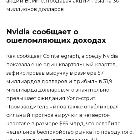
акции BitMine, продавая акции Tesla на 30
миллионов долларов
Nvidia сообщает о
ошеломляющих доходах
Как сообщает Cointelegraph, в среду Nvidia
показала еще один квартальный квартал,
зафиксировав выручку в размере 57
миллиардов долларов и прибыль в 31,9
миллиарда долларов, что значительно
превышает ожидания Уолл-стрит.
Производитель чипов также опубликовал
сильный прогноз выручки в четвертом
квартале в размере $65 млрд, что ослабило
недельное беспокойство рынка по поводу того,