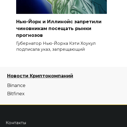
Нью-Йорк и Иллинойс запретили
чиновникам посещать рынки
прогнозов
Губернатор Нью-Йорка Кэти Хоукул
подписала указ, запрещающий
Новости Криптокомпаний
Binance
Bitfinex
Контакты