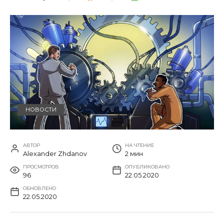
НОВОСТИ
АВТОР
НА ЧТЕНИЕ
Alexander Zhdanov
2 мин
ПРОСМОТРОВ
ОПУБЛИКОВАНО
96
22.05.2020
ОБНОВЛЕНО
22.05.2020