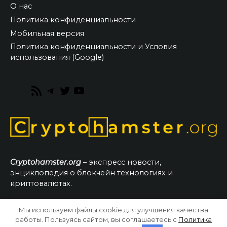
О нас
Политика конфиденциальности
Мобильная версия
Политика конфиденциальности и Условия
использования (Google)
RSS
Telegram
Twitter
YouTube
Feed
Cryptohamster.org
– экспресс новости,
энциклопедия о блокчейн технологиях и
криптовалютах.
Мы используем файлы cookie для улучшения качества
© 2026 CryptoHamster.org
работы. Пользуясь сайтом, вы соглашаетесь с
Политика