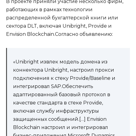
В проекте приняли участие несколько фирм,
работающих в рамках технологии
распределенной бухгалтерской книги или
сектора DLT, включая Unibright, Provide и
Envision Blockchain.Согласно объявлению:
«Unibright извлек модель домена из
коннектора Unibright, настроил прокси
подключения к стеку Provide/Baseline и
интегрировал SAP.Обеспечить
адаптированный базовый протокол в
качестве стандарта в стеке Provide,
включая службу инфраструктуры
защищенных сообщений.[…] Envision
Blockchain настроил и интегрировал
бизнес-приложения Microsoft Dynamics