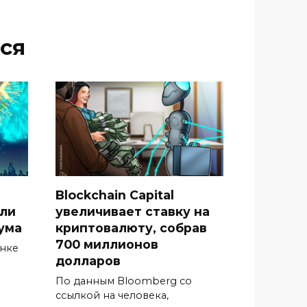
ся
Blockchain Capital
гли
увеличивает ставку на
ума
криптовалюту, собрав
700 миллионов
ынке
долларов
По данным Bloomberg со
ссылкой на человека,