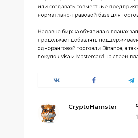
или создавать совместные предприят
нормативно-правовой базе для торго
Недавно биржа объявила о планах за
продолжает добавлять поддерживае
одноранговой торговли Binance, а т
покупок Visa и Mastercard на своей пл
CryptoHamster