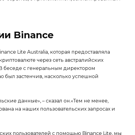
ии Binance
ance Lite Australia, которая предоставляла
криптовалюте через сеть австралийских
.В беседе с генеральным директором
ао был застенчив, насколько успешной
ские данные», – сказал он.«Тем не менее,
нована на наших пользовательских запросах и
ких пользователей с помощью Binance Lite, мы