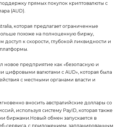
 поддержку прямых покупок криптовалюты с
ара (AUD).
stralia, которая предлагает ограниченные
 больше похоже на полноценную биржу,
доступ к скорости, глубокой ликвидности и
 платформы.
ал новое предприятие как «безопасную и
ли цифровыми валютами с AUD», которая была
действия с местными органами власти и
мгновенно вносить австралийские доллары со
иссий, используя систему PayID, которая также
ми биржами.Новый обмен запускается в
веб-сервиса, с приложением, запланированным