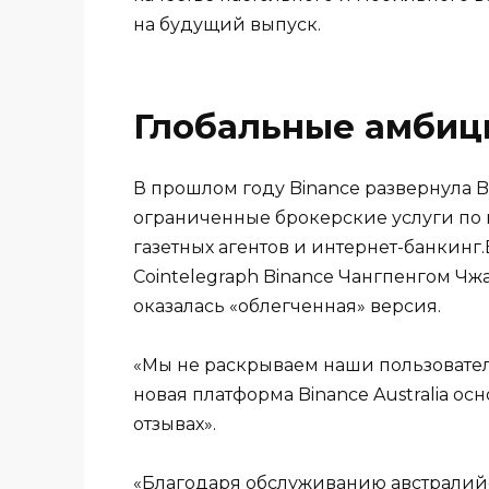
на будущий выпуск.
Глобальные амбиц
В прошлом году Binance развернула Bin
ограниченные брокерские услуги по 
газетных агентов и интернет-банкинг
Cointelegraph Binance Чангпенгом Чж
оказалась «облегченная» версия.
«Мы не раскрываем наши пользователь
новая платформа Binance Australia ос
отзывах».
«Благодаря обслуживанию австралийс