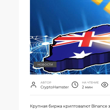
НОВОСТИ
АВТОР
НА ЧТЕНИЕ
CryptoHamster
2 мин
Крупная биржа криптовалют Binance з