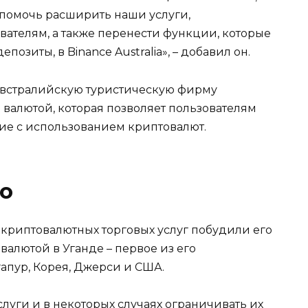
помочь расширить наши услуги,
ателям, а также перенести функции, которые
позиты, в Binance Australia», – добавил он.
австралийскую туристическую фирму
 валютой, которая позволяет пользователям
ие с использованием криптовалют.
о
 криптовалютных торговых услуг побудили его
валютой в Уганде – первое из его
апур, Корея, Джерси и США.
луги и в некоторых случаях ограничивать их