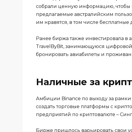
собрали ценную информацию, чтобы 
предлагаемые австралийским пользов
им нравятся, в том числе бесплатные де
Ранее биржа также инвестировала в 
TravelByBit, занимающуюся цифровой
бронировать авиабилеты и проживан
Наличные за крипт
Амбиции Binance по выходу за рамки
создать торговые платформы с крипто
предприятий по криптовалюте – Синг
Бирже пришлось варьировать свои ус