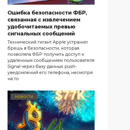
Ошибка безопасности ФБР,
связанная с извлечением
удобочитаемых превью
сигнальных сообщений
Технический гигант Apple устранил
брешь в безопасности, которая
позволяла ФБР получить доступ к
удаленным сообщениям пользователя
Signal через базу данных push-
уведомлений его телефона, несмотря
на то
НОВОСТИ