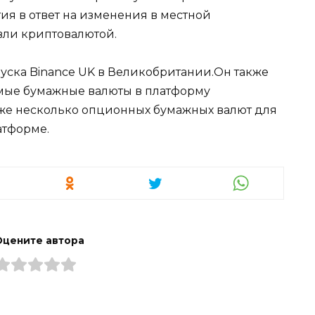
ия в ответ на изменения в местной
вли криптовалютой.
пуска Binance UK в Великобритании.Он также
мые бумажные валюты в платформу
акже несколько опционных бумажных валют для
атформе.
Оцените автора