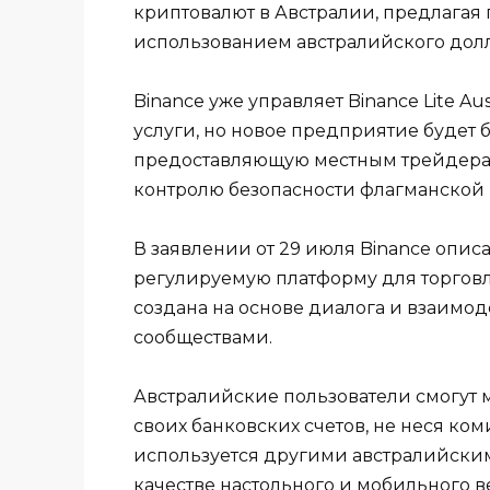
криптовалют в Австралии, предлагая
использованием австралийского долл
Binance уже управляет Binance Lite Au
услуги, но новое предприятие будет
предоставляющую местным трейдерам 
контролю безопасности флагманской
В заявлении от 29 июля Binance опис
регулируемую платформу для торгов
создана на основе диалога и взаимо
сообществами.
Австралийские пользователи смогут 
своих банковских счетов, не неся ком
используется другими австралийски
качестве настольного и мобильного 