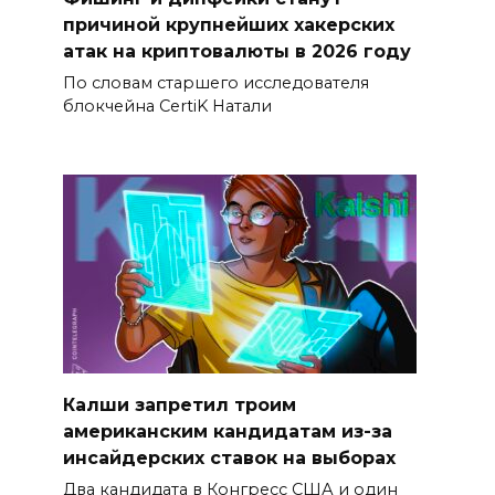
причиной крупнейших хакерских
атак на криптовалюты в 2026 году
По словам старшего исследователя
блокчейна CertiK Натали
Калши запретил троим
американским кандидатам из-за
инсайдерских ставок на выборах
Два кандидата в Конгресс США и один