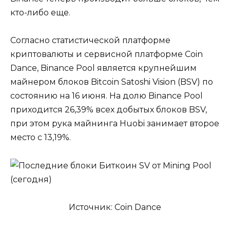
кто-либо еще.
Согласно статистической платформе
криптовалюты и сервисной платформе Coin
Dance, Binance Pool является крупнейшим
майнером блоков Bitcoin Satoshi Vision (BSV) по
состоянию на 16 июня. На долю Binance Pool
приходится 26,39% всех добытых блоков BSV,
при этом рука майнинга Huobi занимает второе
место с 13,19%.
Источник: Coin Dance