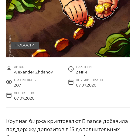
НОВОСТИ
АВТОР
НА ЧТЕНИЕ
Alexander Zhdanov
2 мин
ПРОСМОТРОВ
ОПУБЛИКОВАНО
207
07.07.2020
ОБНОВЛЕНО
07.07.2020
Крупная биржа криптовалют Binance добавила
поддержку депозитов в 15 дополнительных