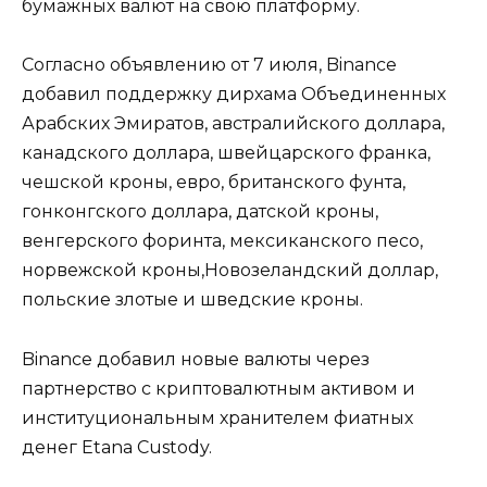
бумажных валют на свою платформу.
Согласно объявлению от 7 июля, Binance
добавил поддержку дирхама Объединенных
Арабских Эмиратов, австралийского доллара,
канадского доллара, швейцарского франка,
чешской кроны, евро, британского фунта,
гонконгского доллара, датской кроны,
венгерского форинта, мексиканского песо,
норвежской кроны,Новозеландский доллар,
польские злотые и шведские кроны.
Binance добавил новые валюты через
партнерство с криптовалютным активом и
институциональным хранителем фиатных
денег Etana Custody.