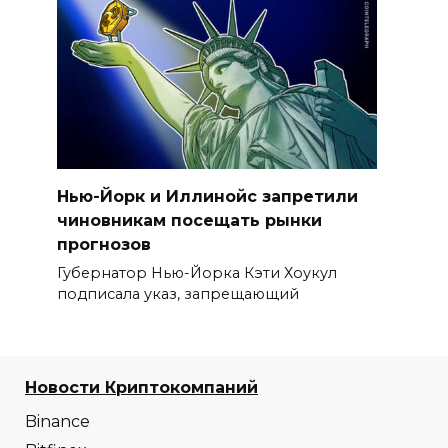
Нью-Йорк и Иллинойс запретили
чиновникам посещать рынки
прогнозов
Губернатор Нью-Йорка Кэти Хоукул
подписала указ, запрещающий
Новости Криптокомпаний
Binance