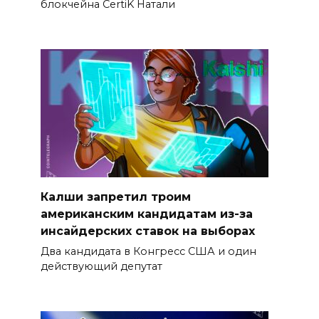
блокчейна CertiK Натали
Калши запретил троим
американским кандидатам из-за
инсайдерских ставок на выборах
Два кандидата в Конгресс США и один
действующий депутат