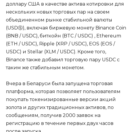
доллару США в качестве актива котировки для
нескольких новых торговых пар на своем
объединенном рынке стабильной валюты
(USDⓈ), включая биржевую монету Binance Coin
(BNB / USDC), биткойн (BTC / USDC) , Ethereum
(ETH / USDC), Ripple (XRP / USDC), EOS (EOS /
USDC) и Stellar (XLM / USDC). Кроме того,
Binance также добавил торговую пару USDC с
таким же стабильным монетом.
Вчера в Беларуси была запущена торговая
платформа, которая позволяет пользователям
покупать токенизированные версии акций
золота и других традиционных активов, по
сообщениям, получив 2000 заявок на
регистрацию в течение первых двух часов
после запуска.