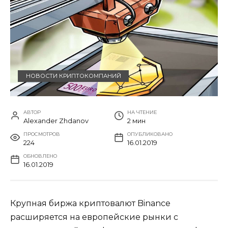
НОВОСТИ КРИПТОКОМПАНИЙ
АВТОР
НА ЧТЕНИЕ
Alexander Zhdanov
2 мин
ПРОСМОТРОВ
ОПУБЛИКОВАНО
224
16.01.2019
ОБНОВЛЕНО
16.01.2019
Крупная биржа криптовалют Binance
расширяется на европейские рынки с