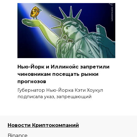
Нью-Йорк и Иллинойс запретили
чиновникам посещать рынки
прогнозов
Губернатор Нью-Йорка Кэти Хоукул
подписала указ, запрещающий
Новости Криптокомпаний
Binance