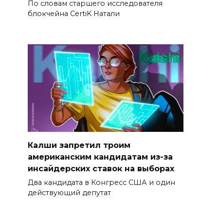
По словам старшего исследователя
блокчейна CertiK Натали
Калши запретил троим
американским кандидатам из-за
инсайдерских ставок на выборах
Два кандидата в Конгресс США и один
действующий депутат