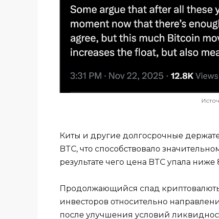
Исто
Киты и другие долгосрочные держате
BTC, что способствовало значительно
результате чего цена BTC упала ниже 
Продолжающийся спад криптовалюты 
инвесторов относительно направлени
после улучшения условий ликвиднос