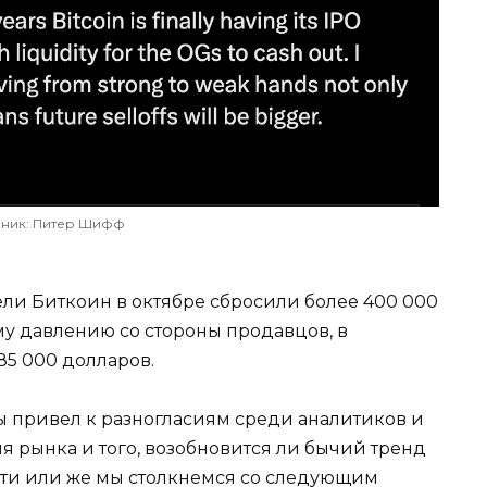
чник: Питер Шифф
ли Биткоин в октябре сбросили более 400 000
му давлению со стороны продавцов, в
85 000 долларов.
привел к разногласиям среди аналитиков и
я рынка и того, возобновится ли бычий тренд
ти или же мы столкнемся со следующим