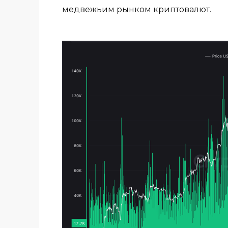
медвежьим рынком криптовалют.