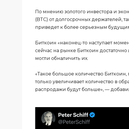
По мнению золотого инвестора и эко
(BTC) от долгосрочных держателей, та
приведет к более серьезным будущи
Биткоин «наконец-то наступает момент
сейчас на рынке Биткоин достаточно
могли обналичить их.
«Такое большое количество Биткоин,
только увеличивает количество в обр
распродажи будут больше», — добав