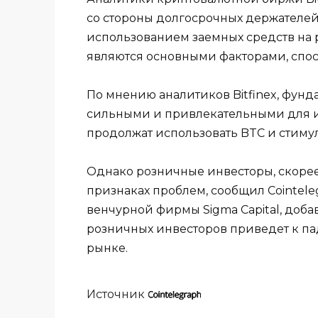
со стороны долгосрочных держателей
использованием заемных средств на
являются основными факторами, спо
По мнению аналитиков Bitfinex, фун
сильными и привлекательными для и
продолжат использовать BTC и стиму
Однако розничные инвесторы, скорее
признаках проблем, сообщил Cointel
венчурной фирмы Sigma Capital, доба
розничных инвесторов приведет к п
рынке.
Источник