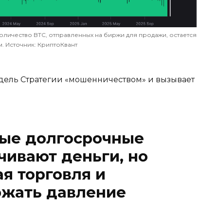
оличество BTC, отправленных на биржи для продажи, остается
 Источник: КриптоКвант
дель Стратегии «мошенничеством» и вызывает
ые долгосрочные
ивают деньги, но
я торговля и
жать давление