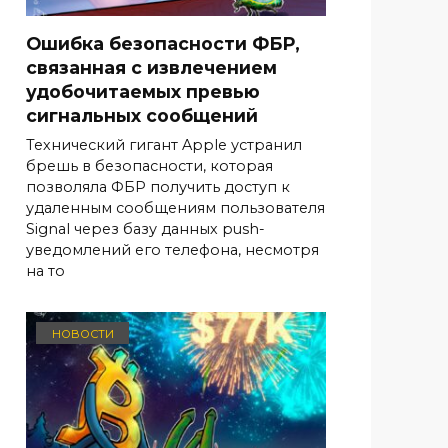
Ошибка безопасности ФБР,
связанная с извлечением
удобочитаемых превью
сигнальных сообщений
Технический гигант Apple устранил
брешь в безопасности, которая
позволяла ФБР получить доступ к
удаленным сообщениям пользователя
Signal через базу данных push-
уведомлений его телефона, несмотря
на то
НОВОСТИ