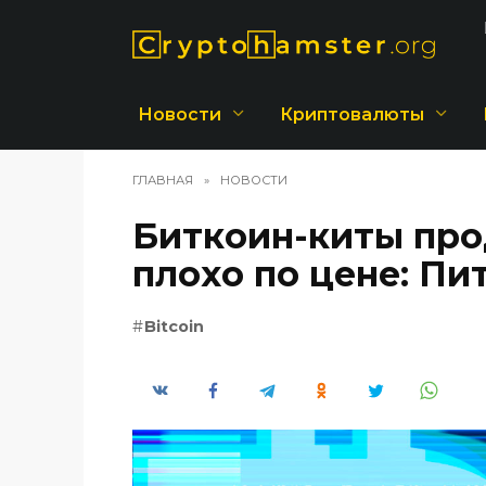
Перейти
к
содержанию
Новости
Криптовалюты
ГЛАВНАЯ
»
НОВОСТИ
Биткоин-киты про
плохо по цене: П
Bitcoin