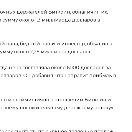
рочных держателей Биткоин, обналичил их,
на сумму около 1,3 миллиарда долларов в
ый папа, бедный папа» и инвестор, объявил в
сумму около 2,25 миллиона долларов.
огда цена составляла около 6000 долларов за
долларов. Он добавил, что направит прибыль в
чно и оптимистично в отношении Биткоин и
 своему положительному денежному потоку»,
finex считают, что сильное давление продаж