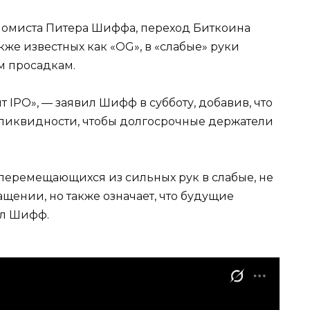
номиста Питера Шиффа, переход Биткоина
кже известных как «OG», в «слабые» руки
м просадкам.
 IPO», — заявил Шифф в субботу, добавив, что
 ликвидности, чтобы долгосрочные держатели
 перемещающихся из сильных рук в слабые, не
ащении, но также означает, что будущие
ил Шифф.