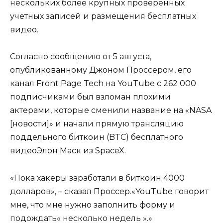
нескольких более крупных проверенных
учетных записей и размещения бесплатных
видео.
Согласно сообщению от 5 августа,
опубликованному Джоном Проссером, его
канал Front Page Tech на YouTube с 262 000
подписчиками был взломан плохими
актерами, которые сменили название на «NASA
[новости]» и начали прямую трансляцию
поддельного биткоин (BTC) бесплатного
видеоЭлон Маск из SpaceX.
«Пока хакеры заработали в биткоин 4000
долларов», – сказал Проссер.«YouTube говорит
мне, что мне нужно заполнить форму и
подождать« несколько недель ».»