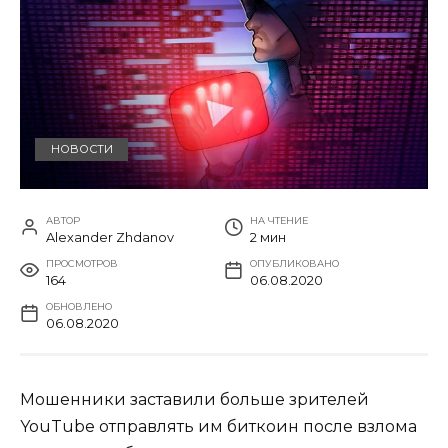
НОВОСТИ
АВТОР
НА ЧТЕНИЕ
Alexander Zhdanov
2 мин
ПРОСМОТРОВ
ОПУБЛИКОВАНО
164
06.08.2020
ОБНОВЛЕНО
06.08.2020
Мошенники заставили больше зрителей
YouTube отправлять им биткоин после взлома