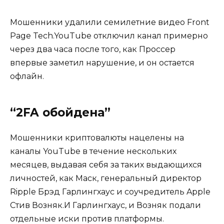
Мошенники удалили семилетние видео Front
Page Tech.YouTube отключил канал примерно
через два часа после того, как Проссер
впервые заметил нарушение, и он остается
офлайн.
“2FA обойдена”
Мошенники криптовалюты нацелены на
каналы YouTube в течение нескольких
месяцев, выдавая себя за таких выдающихся
личностей, как Маск, генеральный директор
Ripple Брэд Гарлингхаус и соучредитель Apple
Стив Возняк.И Гарлингхаус, и Возняк подали
отдельные иски против платформы.