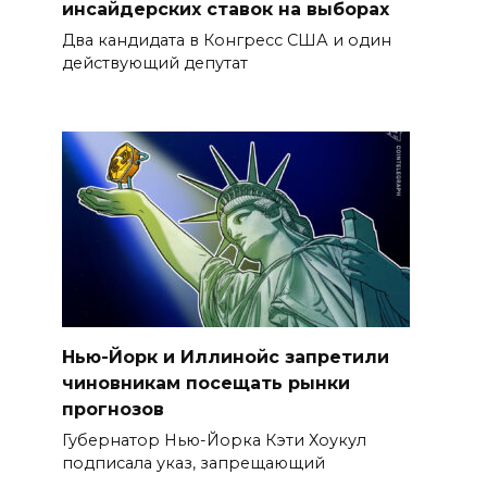
инсайдерских ставок на выборах
Два кандидата в Конгресс США и один
действующий депутат
Нью-Йорк и Иллинойс запретили
чиновникам посещать рынки
прогнозов
Губернатор Нью-Йорка Кэти Хоукул
подписала указ, запрещающий