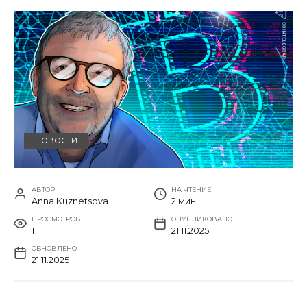
НОВОСТИ
АВТОР
НА ЧТЕНИЕ
Anna Kuznetsova
2 мин
ПРОСМОТРОВ
ОПУБЛИКОВАНО
11
21.11.2025
ОБНОВЛЕНО
21.11.2025