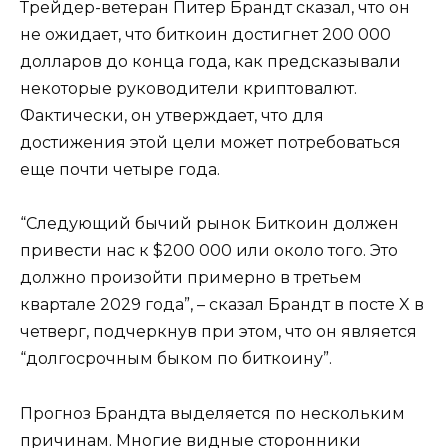
Трейдер-ветеран Питер Брандт сказал, что он
не ожидает, что биткоин достигнет 200 000
долларов до конца года, как предсказывали
некоторые руководители криптовалют.
Фактически, он утверждает, что для
достижения этой цели может потребоваться
еще почти четыре года.
“Следующий бычий рынок Биткоин должен
привести нас к $200 000 или около того. Это
должно произойти примерно в третьем
квартале 2029 года”, – сказал Брандт в посте X в
четверг, подчеркнув при этом, что он является
“долгосрочным быком по биткоину”.
Прогноз Брандта выделяется по нескольким
причинам. Многие видные сторонники