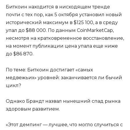
Биткоин находится в нисходящем тренде
почти с тех пор, как 5 октября установил новый
исторический максимум в $125 100, а в среду
упал до $88 000. По данным CoinMarketCap,
несмотря на кратковременное восстановление,
на момент публикации цена упала еще ниже
до $86 870.
По теме: Биткоин достигает «самых
медвежьих» уровней: заканчивается ли бычий
цикл?
Однако Брандт назвал нынешний спад рынка
здоровым развитием.
«Этот демпинг — лучшее, что могло случиться с