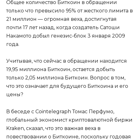
Общее количество Биткоин в обращении
только что превысило 95% от жесткого лимита в
21 миллион — огромная веха, достигнутая
почти 17 лет назад, когда создатель Сатоши
Накамото добыл генезис-блок 3 января 2009
года.
Учитывая, что сейчас в обращении находится
19,95 миллиона Биткоин, остается добыть
только 2,05 миллиона Биткоин. Вопрос в том,
что это означает для будущего Биткоина и его
цены?
В беседе с Cointelegraph Томас Перфумо,
глобальный экономист криптовалютной биржи
Kraken, сказал, что это важная веха в
повествовании о Биткоине, поскольку годовая