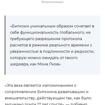
Визуализация
«Биткоин уникальным образом сочетает в
себе функциональность глобального, не
требующего разрешения протокола
расчетов в режиме реального времени с
уверенностью в подлинности и редкости,
которую можно ожидать от такого
шедевра, как Мона Лиза».
«Эта веха является напоминанием о
сопротивлении Биткоина девальвации и
вмешательству, действующем так, как было
задумано почти 17 лет спустя», — добавил