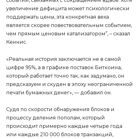
событий, связанных с сокращением вдвое. Хотя
увеличение дефицита может психологически
поддержать цены, эта конкретная веха
является скорее повествовательным событием,
чем прямым ценовым катализатором”, – сказал
Кеннис.
«Реальная история заключается не в самой
цифре 95%, а в графике поставок Биткоина,
который работает точно так, как задумано, он
предсказуем и скуден в эпоху неограниченной
печати бумажных денег», — добавил он.
Судя по скорости обнаружения блоков и
процессу деления пополам, который
происходит примерно каждые четыре года
или каждые 210 000 блоков транзакций,