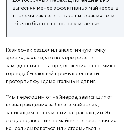
долгосрочный переход, потенциально
вытесняя менее эффективных майнеров, в
то время как скорость хеширования сети
обычно быстро восстанавливается».
Казмерчак разделил аналогичную точку
зрения, заявив, что по мере резкого
замедления роста предложения экономика
горнодобывающей промышленности
претерпит фундаментальный сдвиг.
“Мы переходим от майнеров, зависящих от
вознаграждения за блок, к майнерам,
зависящим от комиссий за транзакции. Это
создает давление на майнеров, заставляя их
консолидироваться или стремиться к