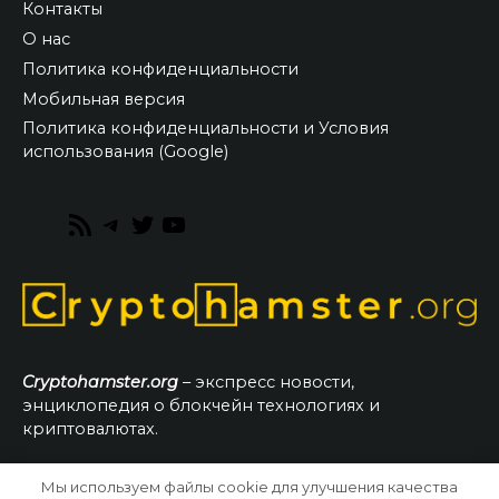
Контакты
О нас
Политика конфиденциальности
Мобильная версия
Политика конфиденциальности и Условия
использования (Google)
RSS
Telegram
Twitter
YouTube
Feed
Cryptohamster.org
– экспресс новости,
энциклопедия о блокчейн технологиях и
криптовалютах.
Мы используем файлы cookie для улучшения качества
© 2026 CryptoHamster.org