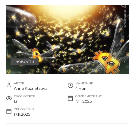
НОВОСТИ
АВТОР
НА ЧТЕНИЕ
Anna Kuznetsova
4 мин
ПРОСМОТРОВ
ОПУБЛИКОВАНО
13
17.11.2025
ОБНОВЛЕНО
17.11.2025