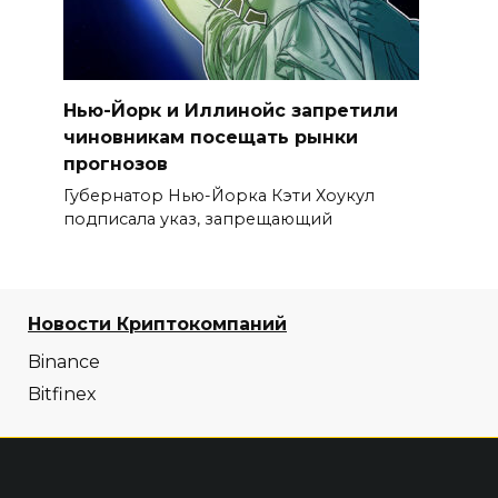
Нью-Йорк и Иллинойс запретили
чиновникам посещать рынки
прогнозов
Губернатор Нью-Йорка Кэти Хоукул
подписала указ, запрещающий
Новости Криптокомпаний
Binance
Bitfinex