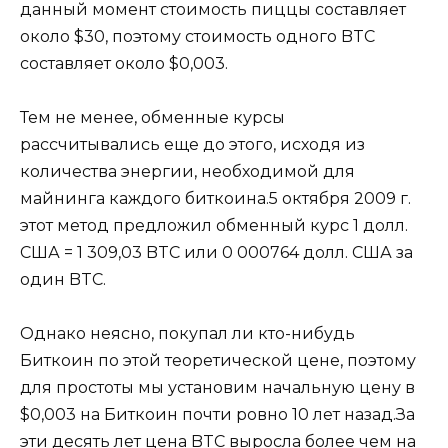
данный момент стоимость пиццы составляет
около $30, поэтому стоимость одного BTC
составляет около $0,003.
Тем не менее, обменные курсы
рассчитывались еще до этого, исходя из
количества энергии, необходимой для
майнинга каждого биткоина.5 октября 2009 г.
этот метод предложил обменный курс 1 долл.
США = 1 309,03 BTC или 0 000764 долл. США за
один BTC.
Однако неясно, покупал ли кто-нибудь
Биткоин по этой теоретической цене, поэтому
для простоты мы установим начальную цену в
$0,003 на Биткоин почти ровно 10 лет назад.За
эти десять лет цена BTC выросла более чем на