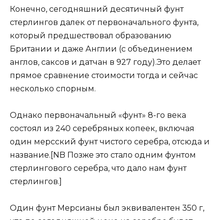
Конечно, сегодняшний десятичный фунт
стерлингов далек от первоначального фунта,
который предшествовал образованию
Британии и даже Англии (с объединением
англов, саксов и датчан в 927 году).Это делает
прямое сравнение стоимости тогда и сейчас
несколько спорным.
Однако первоначальный «фунт» 8-го века
состоял из 240 серебряных копеек, включая
один мерсский фунт чистого серебра, отсюда и
название.[NB Позже это стало одним фунтом
стерлингового серебра, что дало нам фунт
стерлингов.]
Один фунт Мерсианы был эквивалентен 350 г,