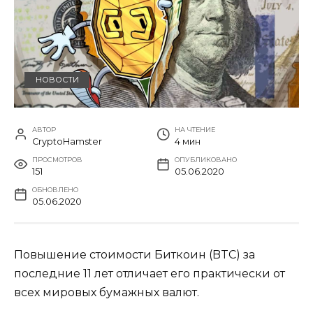
НОВОСТИ
АВТОР
НА ЧТЕНИЕ
CryptoHamster
4 мин
ПРОСМОТРОВ
ОПУБЛИКОВАНО
151
05.06.2020
ОБНОВЛЕНО
05.06.2020
Повышение стоимости Биткоин (BTC) за
последние 11 лет отличает его практически от
всех мировых бумажных валют.