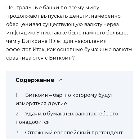
Центральные банки по всему миру
продолжают выпускать деньги, намеренно
обесценивая существующую валюту через
инфляцию.У них также было намного больше,
чем у Биткоина 11 лет для накопления
эффектов.Итак, как основные бумажные валюты
сравниваются с Биткоин?
Содержание
Биткоин – бар, по которому будут
измеряться другие
Удачи в бумажных валютах.Тебе это
понадобится
Отважный европейский претендент