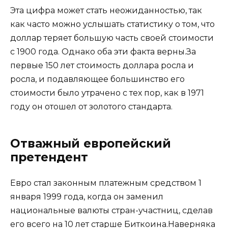
Эта цифра может стать неожиданностью, так
как часто можно услышать статистику о том, что
доллар теряет большую часть своей стоимости
с 1900 года. Однако оба эти факта верны.За
первые 150 лет стоимость доллара росла и
росла, и подавляющее большинство его
стоимости было утрачено с тех пор, как в 1971
году он отошел от золотого стандарта.
Отважный европейский
претендент
Евро стал законным платежным средством 1
января 1999 года, когда он заменил
национальные валюты стран-участниц, сделав
его всего на 10 лет старше Биткоина.Наверняка