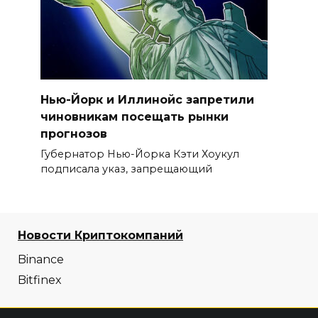
Нью-Йорк и Иллинойс запретили
чиновникам посещать рынки
прогнозов
Губернатор Нью-Йорка Кэти Хоукул
подписала указ, запрещающий
Новости Криптокомпаний
Binance
Bitfinex