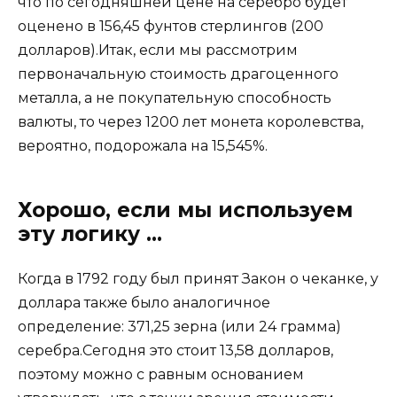
что по сегодняшней цене на серебро будет
оценено в 156,45 фунтов стерлингов (200
долларов).Итак, если мы рассмотрим
первоначальную стоимость драгоценного
металла, а не покупательную способность
валюты, то через 1200 лет монета королевства,
вероятно, подорожала на 15,545%.
Хорошо, если мы используем
эту логику …
Когда в 1792 году был принят Закон о чеканке, у
доллара также было аналогичное
определение: 371,25 зерна (или 24 грамма)
серебра.Сегодня это стоит 13,58 долларов,
поэтому можно с равным основанием