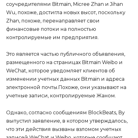
соучредителями Bitmain, Micree Zhan и Jihan
Wu, похоже, достигла новых высот, поскольку
Zhan, похоже, перенаправляет свои
финансовые потоки на полностью
контролируемые им предприятия.
Это является частью публичного объявления,
размещенного на страницах Bitmain Weibo и
WeChat, которое уведомляет клиентов об
изменении учетных данных Bitmain и адреса
электронной почты.Похоже, они указывают на
учетные записи, контролируемые Жаном.
Однако, согласно сообщениям BlockBeats, Ву
выпустил заявление, в котором утверждалось,
что эти действия вызваны взломом учетных
записей WeChat и Weibo, которые сообщают