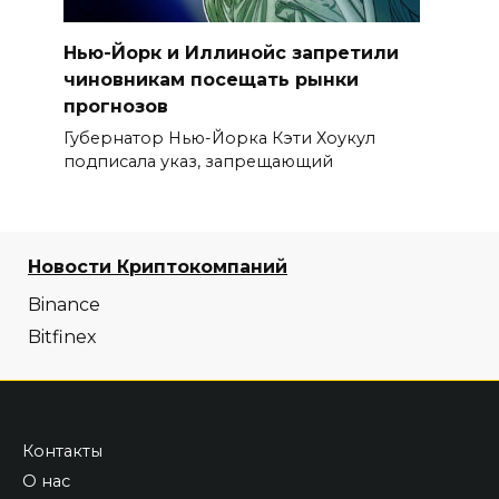
Нью-Йорк и Иллинойс запретили
чиновникам посещать рынки
прогнозов
Губернатор Нью-Йорка Кэти Хоукул
подписала указ, запрещающий
Новости Криптокомпаний
Binance
Bitfinex
Контакты
О нас