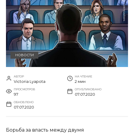
НОВОСТИ
АВТОР
НА ЧТЕНИЕ
Victoria Lyapota
2 мин
ПРОСМОТРОВ
ОПУБЛИКОВАНО
97
07.07.2020
ОБНОВЛЕНО
07.07.2020
Борьба за власть между двумя