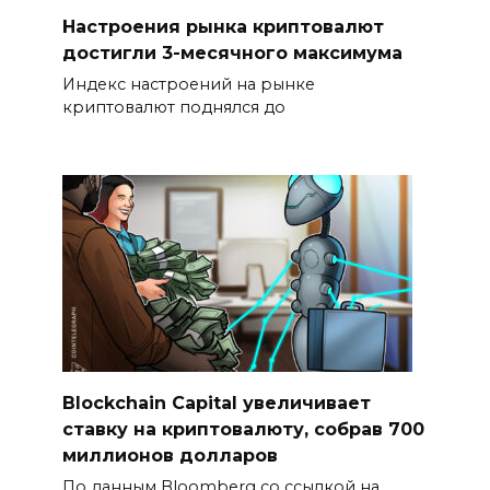
Настроения рынка криптовалют
достигли 3-месячного максимума
Индекс настроений на рынке
криптовалют поднялся до
Blockchain Capital увеличивает
ставку на криптовалюту, собрав 700
миллионов долларов
По данным Bloomberg со ссылкой на