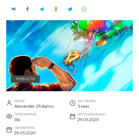
НОВОСТИ
АВТОР
НА ЧТЕНИЕ
Alexander Zhdanov
3 мин
ПРОСМОТРОВ
ОПУБЛИКОВАНО
154
29.05.2020
ОБНОВЛЕНО
29.05.2020