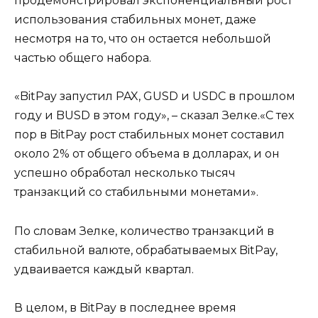
продемонстрировал экспоненциальный рост
использования стабильных монет, даже
несмотря на то, что он остается небольшой
частью общего набора.
«BitPay запустил PAX, GUSD и USDC в прошлом
году и BUSD в этом году», – сказал Зелке.«С тех
пор в BitPay рост стабильных монет составил
около 2% от общего объема в долларах, и он
успешно обработал несколько тысяч
транзакций со стабильными монетами».
По словам Зелке, количество транзакций в
стабильной валюте, обрабатываемых BitPay,
удваивается каждый квартал.
В целом, в BitPay в последнее время