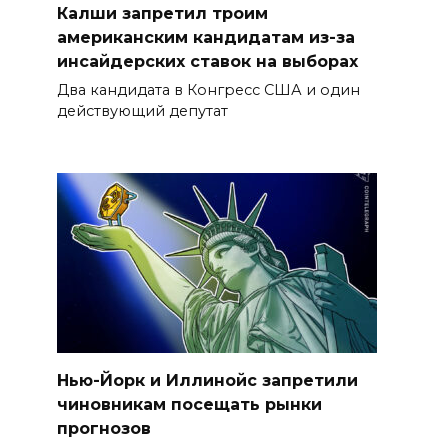
Калши запретил троим
американским кандидатам из-за
инсайдерских ставок на выборах
Два кандидата в Конгресс США и один
действующий депутат
Нью-Йорк и Иллинойс запретили
чиновникам посещать рынки
прогнозов