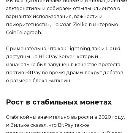
мы всегда оцениваем новые и инновационные
альтернативы и собираем отзывы клиентов о
вариантах использования, важности и
приоритетности», – сказал Zielke в интервью
CoinTelegraph.
Примечательно, что как Lightning, так и Liquid
доступны на BTCPay Server, который
изначально был запущен в качестве протеста
против BitPay во время драмы вокруг дебатов
о размере блока Биткоин.
Рост в стабильных монетах
Стаблкойны значительно выросли в 2020 году,
и Зильке сказал, что BitPay также