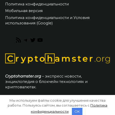
Политика конфиденциальности
Мобильная версия
Политика конфиденциальности и Условия
использования (Google)
RSS
Telegram
Twitter
YouTube
Feed
Cryptohamster.org
– экспресс новости,
энциклопедия о блокчейн технологиях и
криптовалютах.
Мы используем файлы cookie для улучшения качества
© 2026 CryptoHamster.org
работы. Пользуясь сайтом, вы соглашаетесь с
Политика
конфиденциальности
.
OK