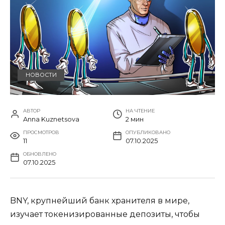
НОВОСТИ
АВТОР
НА ЧТЕНИЕ
Anna Kuznetsova
2 мин
ПРОСМОТРОВ
ОПУБЛИКОВАНО
11
07.10.2025
ОБНОВЛЕНО
07.10.2025
BNY, крупнейший банк хранителя в мире,
изучает токенизированные депозиты, чтобы