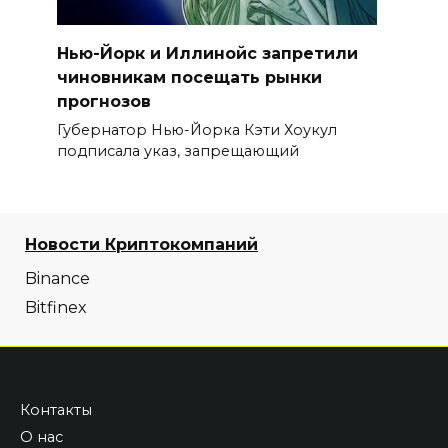
Нью-Йорк и Иллинойс запретили
чиновникам посещать рынки
прогнозов
Губернатор Нью-Йорка Кэти Хоукул
подписала указ, запрещающий
Новости Криптокомпаний
Binance
Bitfinex
Контакты
О нас