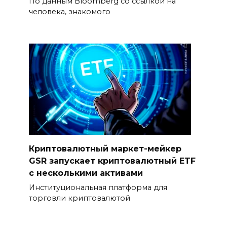
По данным Bloomberg со ссылкой на
человека, знакомого
Криптовалютный маркет-мейкер
GSR запускает криптовалютный ETF
с несколькими активами
Институциональная платформа для
торговли криптовалютой