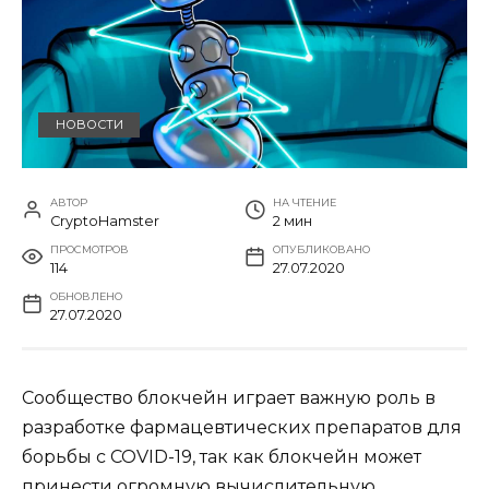
НОВОСТИ
АВТОР
НА ЧТЕНИЕ
CryptoHamster
2 мин
ПРОСМОТРОВ
ОПУБЛИКОВАНО
114
27.07.2020
ОБНОВЛЕНО
27.07.2020
Сообщество блокчейн играет важную роль в
разработке фармацевтических препаратов для
борьбы с COVID-19, так как блокчейн может
принести огромную вычислительную