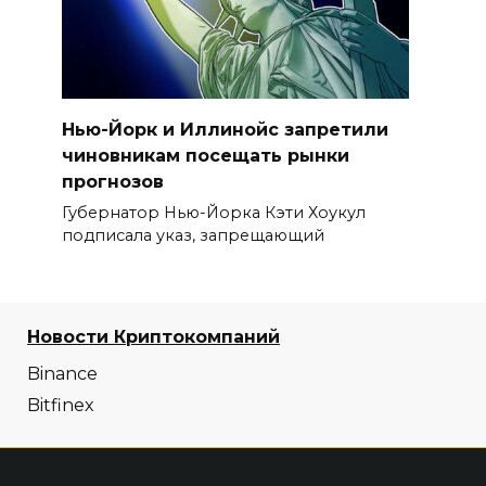
Нью-Йорк и Иллинойс запретили
чиновникам посещать рынки
прогнозов
Губернатор Нью-Йорка Кэти Хоукул
подписала указ, запрещающий
Новости Криптокомпаний
Binance
Bitfinex