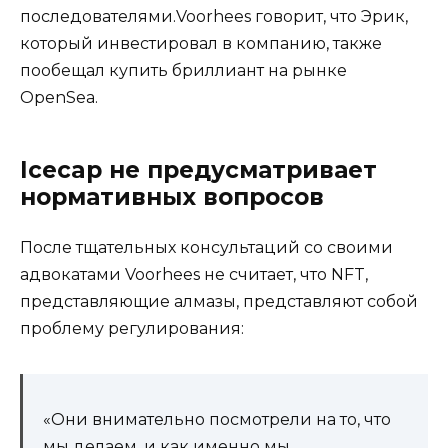
последователями.Voorhees говорит, что Эрик,
который инвестировал в компанию, также
пообещал купить бриллиант на рынке
OpenSea.
Icecap не предусматривает
нормативных вопросов
После тщательных консультаций со своими
адвокатами Voorhees не считает, что NFT,
представляющие алмазы, представляют собой
проблему регулирования:
«Они внимательно посмотрели на то, что
мы делаем, и как именно мы