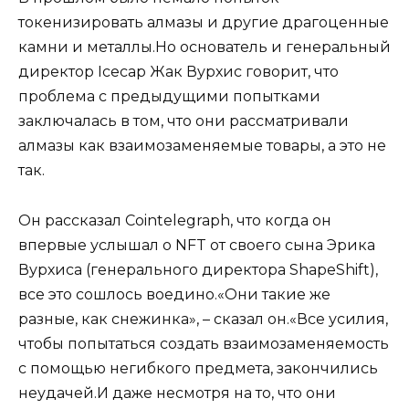
токенизировать алмазы и другие драгоценные
камни и металлы.Но основатель и генеральный
директор Icecap Жак Вурхис говорит, что
проблема с предыдущими попытками
заключалась в том, что они рассматривали
алмазы как взаимозаменяемые товары, а это не
так.
Он рассказал Cointelegraph, что когда он
впервые услышал о NFT от своего сына Эрика
Вурхиса (генерального директора ShapeShift),
все это сошлось воедино.«Они такие же
разные, как снежинка», – сказал он.«Все усилия,
чтобы попытаться создать взаимозаменяемость
с помощью негибкого предмета, закончились
неудачей.И даже несмотря на то, что они