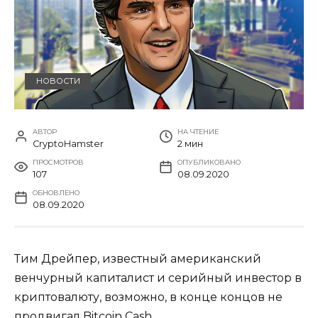
НОВОСТИ
АВТОР
НА ЧТЕНИЕ
CryptoHamster
2 мин
ПРОСМОТРОВ
ОПУБЛИКОВАНО
107
08.09.2020
ОБНОВЛЕНО
08.09.2020
Тим Дрейпер, известный американский
венчурный капиталист и серийный инвестор в
криптовалюту, возможно, в конце концов не
продвигал Bitcoin Cash.