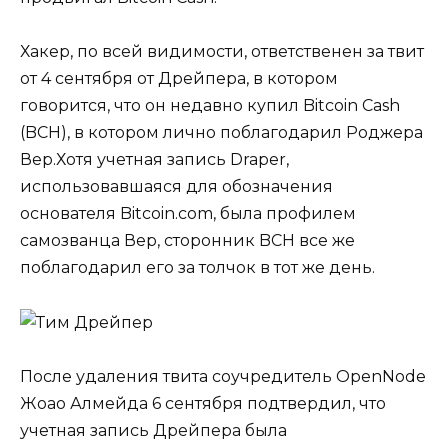
Хакер, по всей видимости, ответственен за твит
от 4 сентября от Дрейпера, в котором
говорится, что он недавно купил Bitcoin Cash
(BCH), в котором лично поблагодарил Роджера
Вер.Хотя учетная запись Draper,
использовавшаяся для обозначения
основателя Bitcoin.com, была профилем
самозванца Вер, сторонник BCH все же
поблагодарил его за толчок в тот же день.
После удаления твита соучредитель OpenNode
Жоао Алмейда 6 сентября подтвердил, что
учетная запись Дрейпера была