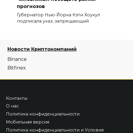
прогнозов
Губернатор Нью-Йорка Кэти Хоукул
подписала указ, запрещающий
Новости Криптокомпаний
Binance
Bitfinex
Контакты
О нас
Политика конфиденциальности
Мобильная версия
Политика конфиденциальности и Условия