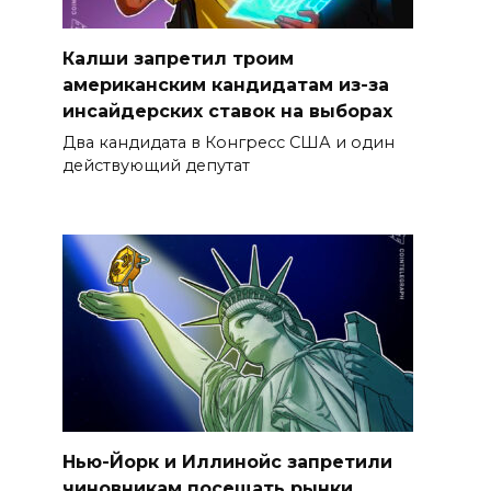
Калши запретил троим
американским кандидатам из-за
инсайдерских ставок на выборах
Два кандидата в Конгресс США и один
действующий депутат
Нью-Йорк и Иллинойс запретили
чиновникам посещать рынки