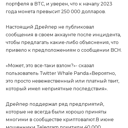
портфеля в BTC, и уверен, что к началу 2023
года монета превысит 250 000 долларов.
Настоящий Дрейпер не публиковал
сообщения в своем аккаунте после инцидента,
чтобы предлагать какие-либо объяснения, что
привело к предположениям о сообщении BCH.
«Может, это все-таки взлом?»- сказал
пользователь Twitter Whale Panda.«Вероятно,
это просто невежественный или платный твит,
который имел неприятные последствия».
Дрейпер поддержал ряд предприятий,
которые не всегда были хорошо приняты
многими в сообществе криптовалют.В июне
мошенники Telegram похитили 40 000