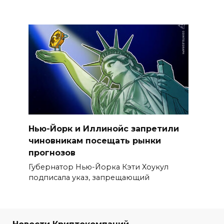
Нью-Йорк и Иллинойс запретили
чиновникам посещать рынки
прогнозов
Губернатор Нью-Йорка Кэти Хоукул
подписала указ, запрещающий