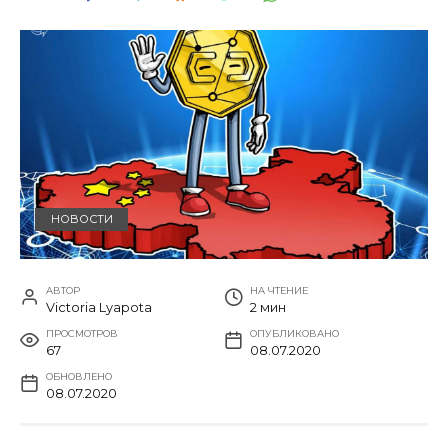
НОВОСТИ
АВТОР
НА ЧТЕНИЕ
Victoria Lyapota
2 мин
ПРОСМОТРОВ
ОПУБЛИКОВАНО
67
08.07.2020
ОБНОВЛЕНО
08.07.2020