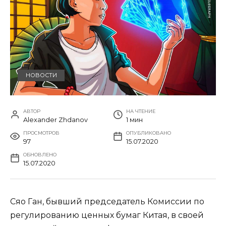
НОВОСТИ
АВТОР
НА ЧТЕНИЕ
Alexander Zhdanov
1 мин
ПРОСМОТРОВ
ОПУБЛИКОВАНО
97
15.07.2020
ОБНОВЛЕНО
15.07.2020
Сяо Ган, бывший председатель Комиссии по
регулированию ценных бумаг Китая, в своей