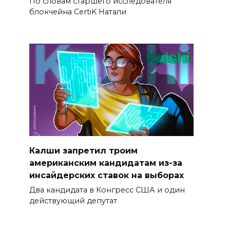
По словам старшего исследователя
блокчейна CertiK Натали
Калши запретил троим
американским кандидатам из-за
инсайдерских ставок на выборах
Два кандидата в Конгресс США и один
действующий депутат