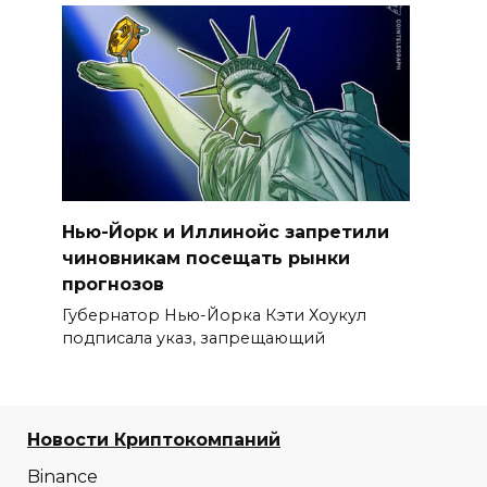
Нью-Йорк и Иллинойс запретили
чиновникам посещать рынки
прогнозов
Губернатор Нью-Йорка Кэти Хоукул
подписала указ, запрещающий
Новости Криптокомпаний
Binance