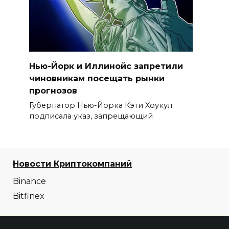
Нью-Йорк и Иллинойс запретили
чиновникам посещать рынки
прогнозов
Губернатор Нью-Йорка Кэти Хоукул
подписала указ, запрещающий
Новости Криптокомпаний
Binance
Bitfinex