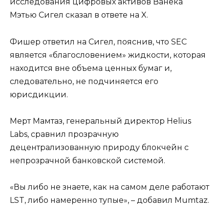
исследования цифровых активов Ванека
Мэтью Сигел сказал в ответе на X.
Фишер ответил на Сигел, пояснив, что SEC
является «благословением» жидкости, которая
находится вне объема ценных бумаг и,
следовательно, не подчиняется его
юрисдикции.
Мерт Мамтаз, генеральный директор Helius
Labs, сравнил прозрачную
децентрализованную природу блокчейн с
непрозрачной банковской системой.
«Вы либо не знаете, как на самом деле работают
LST, либо намеренно тупые», – добавил Mumtaz.