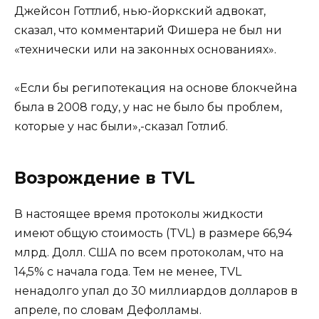
Джейсон Готтлиб, нью-йоркский адвокат,
сказал, что комментарий Фишера не был ни
«технически или на законных основаниях».
«Если бы регипотекация на основе блокчейна
была в 2008 году, у нас не было бы проблем,
которые у нас были»,-сказал Готлиб.
Возрождение в TVL
В настоящее время протоколы жидкости
имеют общую стоимость (TVL) в размере 66,94
млрд. Долл. США по всем протоколам, что на
14,5% с начала года. Тем не менее, TVL
ненадолго упал до 30 миллиардов долларов в
апреле, по словам Дефолламы.