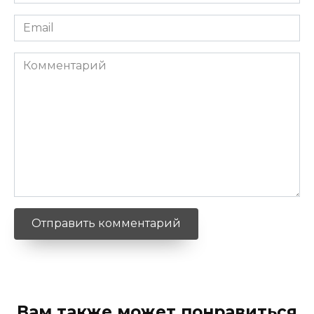
*
Email
*
Комментарий
Вам также может понравиться