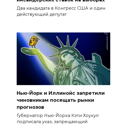
Два кандидата в Конгресс США и один
действующий депутат
Нью-Йорк и Иллинойс запретили
чиновникам посещать рынки
прогнозов
Губернатор Нью-Йорка Кэти Хоукул
подписала указ, запрещающий