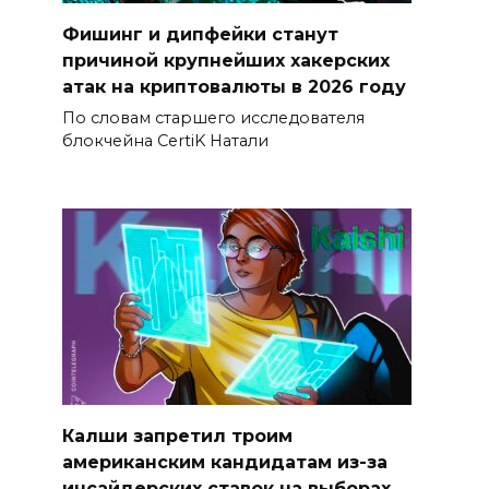
Фишинг и дипфейки станут
причиной крупнейших хакерских
атак на криптовалюты в 2026 году
По словам старшего исследователя
блокчейна CertiK Натали
Калши запретил троим
американским кандидатам из-за
инсайдерских ставок на выборах