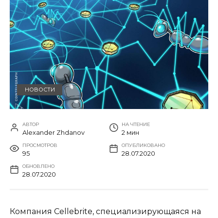
НОВОСТИ
АВТОР
НА ЧТЕНИЕ
Alexander Zhdanov
2 мин
ПРОСМОТРОВ
ОПУБЛИКОВАНО
95
28.07.2020
ОБНОВЛЕНО
28.07.2020
Компания Cellebrite, специализирующаяся на