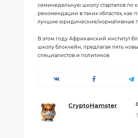
семинедельную школу стартапов по к
рекомендации в таких областях, как 
лучшие юридические/нормативные п
В этом году Африканский институт б
школу блокчейн, предлагая пять новы
специалистов и политиков.
CryptoHamster