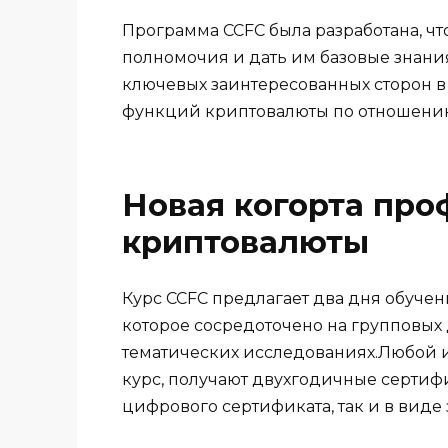
Программа CCFC была разработана, ч
полномочия и дать им базовые знани
ключевых заинтересованных сторон в 
функций криптовалюты по отношению
Новая когорта пр
криптовалюты
Курс CCFC предлагает два дня обучени
которое сосредоточено на групповых
тематических исследованиях.Любой им
курс, получают двухгодичные сертиф
цифрового сертификата, так и в виде з