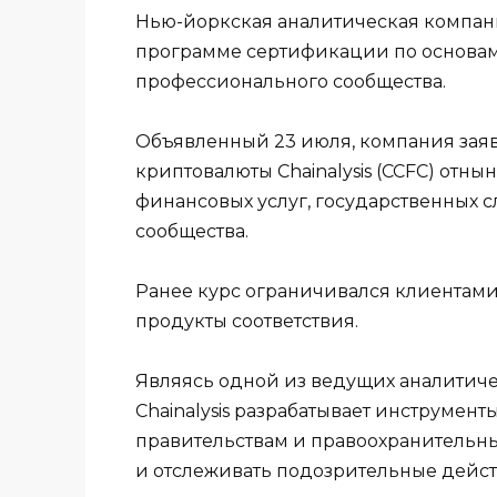
Нью-йоркская аналитическая компания
программе сертификации по основам
профессионального сообщества.
Объявленный 23 июля, компания заяв
криптовалюты Chainalysis (CCFC) отны
финансовых услуг, государственных 
сообщества.
Ранее курс ограничивался клиентами
продукты соответствия.
Являясь одной из ведущих аналитиче
Chainalysis разрабатывает инструмен
правительствам и правоохранительн
и отслеживать подозрительные дейст