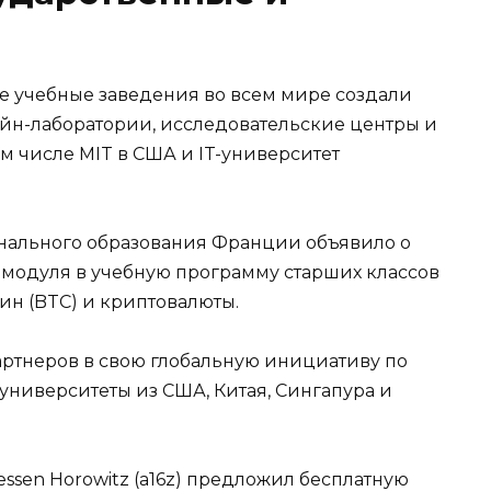
е учебные заведения во всем мире создали
йн-лаборатории, исследовательские центры и
м числе MIT в США и IT-университет
нального образования Франции объявило о
 модуля в учебную программу старших классов
н (BTC) и криптовалюты.
артнеров в свою глобальную инициативу по
университеты из США, Китая, Сингапура и
essen Horowitz (a16z) предложил бесплатную