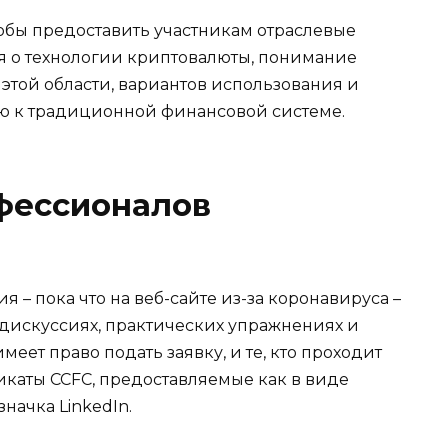
тобы предоставить участникам отраслевые
я о технологии криптовалюты, понимание
этой области, вариантов использования и
 к традиционной финансовой системе.
офессионалов
я – пока что на веб-сайте из-за коронавируса –
 дискуссиях, практических упражнениях и
еет право подать заявку, и те, кто проходит
икаты CCFC, предоставляемые как в виде
начка LinkedIn.