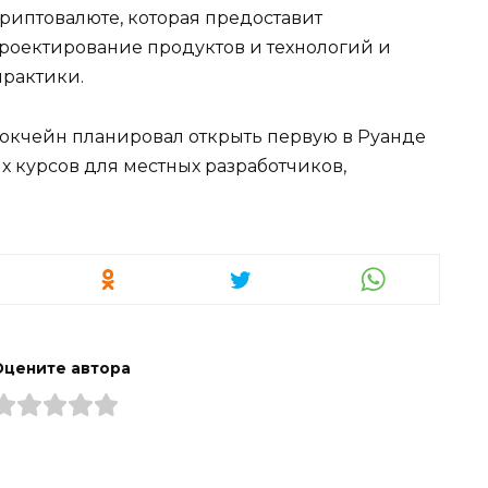
риптовалюте, которая предоставит
проектирование продуктов и технологий и
рактики.
локчейн планировал открыть первую в Руанде
х курсов для местных разработчиков,
Оцените автора