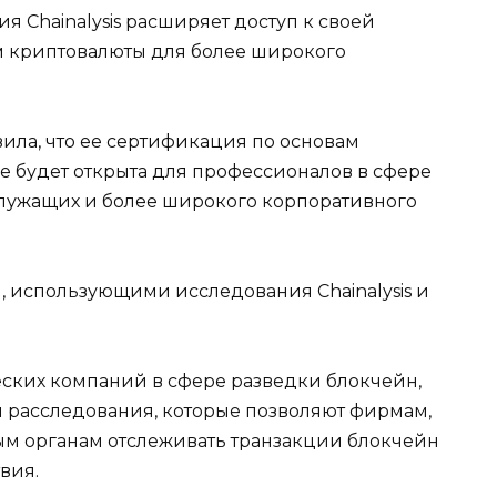
 Chainalysis расширяет доступ к своей
 криптовалюты для более широкого
ила, что ее сертификация по основам
не будет открыта для профессионалов в сфере
служащих и более широкого корпоративного
, использующими исследования Chainalysis и
ских компаний в сфере разведки блокчейн,
ты расследования, которые позволяют фирмам,
ым органам отслеживать транзакции блокчейн
вия.