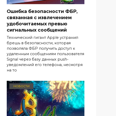
Ошибка безопасности ФБР,
связанная с извлечением
удобочитаемых превью
сигнальных сообщений
Технический гигант Apple устранил
брешь в безопасности, которая
позволяла ФБР получить доступ к
удаленным сообщениям пользователя
Signal через базу данных push-
уведомлений его телефона, несмотря
на то
НОВОСТИ