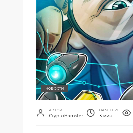
НОВОСТИ
АВТОР
НА ЧТЕНИЕ
CryptoHamster
3 мин