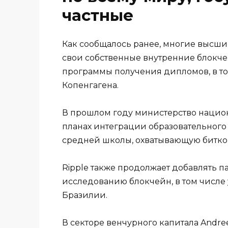
частные
Как сообщалось ранее, многие высши
свои собственные внутренние блокче
программы получения дипломов, в то
Копенгагена.
В прошлом году министерство нацио
планах интеграции образовательного
средней школы, охватывающую биткои
Ripple также продолжает добавлять п
исследованию блокчейн, в том числе 
Бразилии.
В секторе венчурного капитала Andre