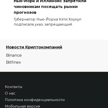
Нью-Йорк и Иллинойс запретили
чиновникам посещать рынки
прогнозов
Губернатор Нью-Йорка Кэти Хоукул
подписала указ, запрещающий
Новости Криптокомпаний
Binance
Bitfinex
Контакты
О нас
Политика конфиденциальности
Мобильная версия