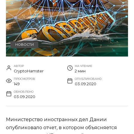
НОВОСТИ
АВТОР
НА ЧТЕНИЕ
CryptoHamster
2 мин
ПРОСМОТРОВ
ОПУБЛИКОВАНО
149
03.09.2020
ОБНОВЛЕНО
03.09.2020
Министерство иностранных дел Дании
опубликовало отчет, в котором объясняется