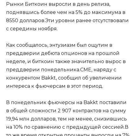
Рынки Биткоин выросли в день релиза,
поднявшись более чем на 5% до максимума в
8550 долларов.Эти уровни ранее отсутствовали
с середины ноября.
Как сообщалось, энтузиазм был ощутим в
преддверии дебюта опционов на прошлой
неделе, и биткоин также значительно вырос в
преддверии понедельника.CME, наряду с
конкурентом Bakkt, сообщил об увеличении
интереса к фьючерсам в этот период.
В понедельник фьючерсы на Bakkt поставили
в общей сложности 2 907 контрактов на сумму
19,94 млн долларов, тем не менее, снизившись
на 10% по сравнению с предыдущей сессией.В
то же время открытые проценты выросли на 7%