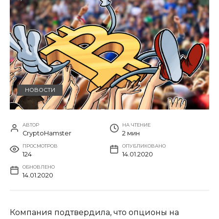
НОВОСТИ
АВТОР
НА ЧТЕНИЕ
CryptoHamster
2 мин
ПРОСМОТРОВ
ОПУБЛИКОВАНО
124
14.01.2020
ОБНОВЛЕНО
14.01.2020
Компания подтвердила, что опционы на