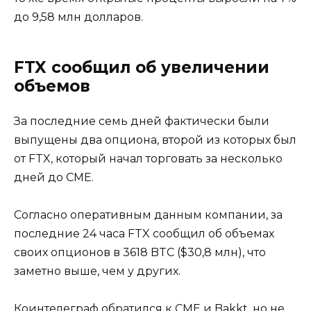
до 9,58 млн долларов.
FTX сообщил об увеличении
объемов
За последние семь дней фактически были
выпущены два опциона, второй из которых был
от FTX, который начал торговать за несколько
дней до CME.
Согласно оперативным данным компании, за
последние 24 часа FTX сообщил об объемах
своих опционов в 3618 BTC ($30,8 млн), что
заметно выше, чем у других.
Коинтелеграф обратился к CME и Bakkt, но не