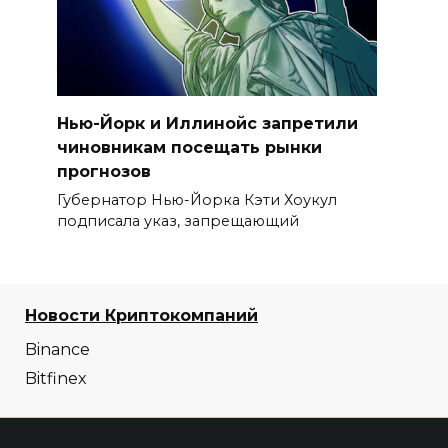
Нью-Йорк и Иллинойс запретили
чиновникам посещать рынки
прогнозов
Губернатор Нью-Йорка Кэти Хоукул
подписала указ, запрещающий
Новости Криптокомпаний
Binance
Bitfinex