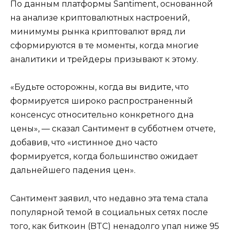
По данным платформы Santiment, основанной
на анализе криптовалютных настроений,
минимумы рынка криптовалют вряд ли
сформируются в те моменты, когда многие
аналитики и трейдеры призывают к этому.
«Будьте осторожны, когда вы видите, что
формируется широко распространенный
консенсус относительно конкретного дна
цены», — сказал Сантимент в субботнем отчете,
добавив, что «истинное дно часто
формируется, когда большинство ожидает
дальнейшего падения цен».
Сантимент заявил, что недавно эта тема стала
популярной темой в социальных сетях после
того, как биткоин (BTC) ненадолго упал ниже 95