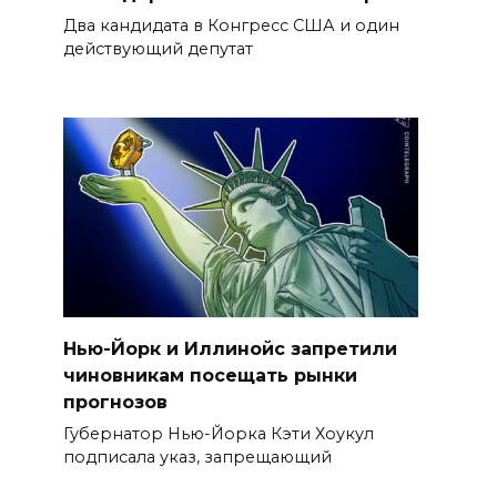
Два кандидата в Конгресс США и один
действующий депутат
Нью-Йорк и Иллинойс запретили
чиновникам посещать рынки
прогнозов
Губернатор Нью-Йорка Кэти Хоукул
подписала указ, запрещающий