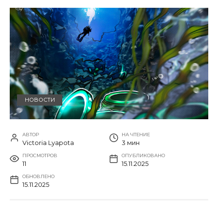
НОВОСТИ
АВТОР
НА ЧТЕНИЕ
Victoria Lyapota
3 мин
ПРОСМОТРОВ
ОПУБЛИКОВАНО
11
15.11.2025
ОБНОВЛЕНО
15.11.2025