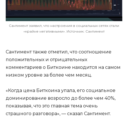
Сантимент заявил, что настроения в социальных сетях стали
«крайне негативными». Источник: Сантимент
Сантимент также отметил, что соотношение
положительных и отрицательных
комментариев о Биткоине находится на самом
низком уровне за более чем месяц.
«Когда цена Биткоина упала, его социальное
доминирование возросло до более чем 40%,
показывая, что это главная тема очень
страшного разговора», — сказал Сантимент.