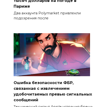
тысяч долларов на погоде в
Париже
Два аккаунта Polymarket привлекли
подозрения после
Ошибка безопасности ФБР,
связанная с извлечением
удобочитаемых превью сигнальных
сообщений
Технический гигант Apple устранил брешь