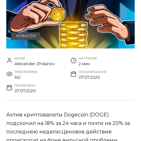
НОВОСТИ
АВТОР
НА ЧТЕНИЕ
Alexander Zhdanov
2 мин
ПРОСМОТРОВ
ОПУБЛИКОВАНО
142
07.07.2020
ОБНОВЛЕНО
07.07.2020
Актив криптовалюты Dogecoin (DOGE)
подскочил на 18% за 24 часа и почти на 20% за
последнюю неделю.Ценовое действие
происходит на фоне вирусной проблемы