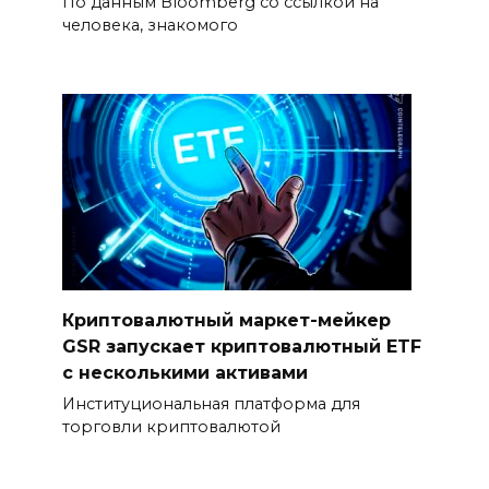
По данным Bloomberg со ссылкой на
человека, знакомого
Криптовалютный маркет-мейкер
GSR запускает криптовалютный ETF
с несколькими активами
Институциональная платформа для
торговли криптовалютой