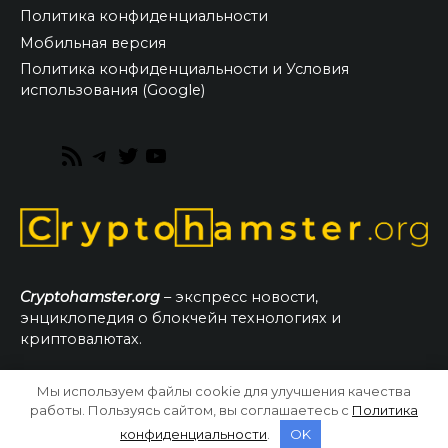
Политика конфиденциальности
Мобильная версия
Политика конфиденциальности и Условия
использования (Google)
RSS
Telegram
Twitter
YouTube
Feed
Cryptohamster.org
– экспресс новости,
энциклопедия о блокчейн технологиях и
криптовалютах.
Мы используем файлы cookie для улучшения качества
© 2026 CryptoHamster.org
работы. Пользуясь сайтом, вы соглашаетесь с
Политика
конфиденциальности
.
OK