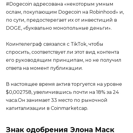
#Dogecoin адресована «некоторым умным
ослам, покупающим Dogecoin на Robinhood» и,
по сути, предостерегает их от инвестиций в
DOGE, «буквально монопольные деньги».
Коинтелеграф связался с TikTok, чтобы
спросить, соответствует ли этот вид контента
его руководящим принципам, но не получил
ответа на момент публикации.
В настоящее время актив торгуется на уровне
$0,002758, увеличившись почти на 18% за 24
часа.Он занимает 33 место по рыночной
капитализации в Coinmarketcap.
Знак одобрения Элона Маск