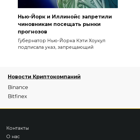
Нью-Йорк и Иллинойс запретили
чиновникам посещать рынки
прогнозов
Губернатор Нью-Йорка Кэти Хоукул
подписала указ, запрещающий
Новости Криптокомпаний
Binance
Bitfinex
Контакты
О нас