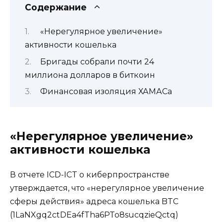
Содержание
«Нерегулярное увеличение»
активности кошелька
Бригады собрали почти 24
миллиона долларов в биткоин
Финансовая изоляция ХАМАСа
«Нерегулярное увеличение»
активности кошелька
В отчете ICD-ICT о киберпространстве
утверждается, что «нерегулярное увеличение
сферы действия» адреса кошелька BTC
(1LaNXgq2ctDEa4fTha6PTo8sucqzieQctq)