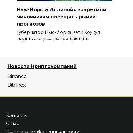
Нью-Йорк и Иллинойс запретили
чиновникам посещать рынки
прогнозов
Губернатор Нью-Йорка Кэти Хоукул
подписала указ, запрещающий
Новости Криптокомпаний
Binance
Bitfinex
Контакты
О нас
Политика конфиденциальности