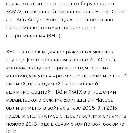
связано с деятельностью по сбору средств
ХАМАС и связанной с Ираном «аль-Насер Салах
аль-Аль-АсДин Бригады », военное крыло
Палестинского комитета народного
сопротивления (КНР).
КНР – это коалиция вооруженных местных
групп, сформированная в конце 2000 года,
которая выступает против того, что, по их
мнению, является чрезмерно примирительной
линией, проводимой Палестинской
администрацией (ПА) и ФАТХ в отношении
израильского режима.Бригады ан-Насера ​​
были активны в войнах в Газе 2008–9 и 2015
годов и столкнулись с израильскими силами в
ноябре 2018 года в связи с убийством боевика
КНР.