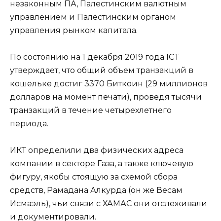
незаконным ПА, Палестинским валютным
управлением и Палестинским органом
управления рынком капитала.
По состоянию на 1 декабря 2019 года ICT
утверждает, что общий объем транзакций в
кошельке достиг 3370 Биткоин (29 миллионов
долларов на момент печати), проведя тысячи
транзакций в течение четырехлетнего
периода.
ИКТ определили два физических адреса
компании в секторе Газа, а также ключевую
фигуру, якобы стоящую за схемой сбора
средств, Рамадана Алкурда (он же Весам
Исмаэль), чьи связи с ХАМАС они отслеживали
и документировали.