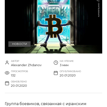
НОВОСТИ
АВТОР
НА ЧТЕНИЕ
Alexander Zhdanov
3 мин
ПРОСМОТРОВ
ОПУБЛИКОВАНО
132
20.01.2020
ОБНОВЛЕНО
20.01.2020
Группа боевиков, связанная с иранским