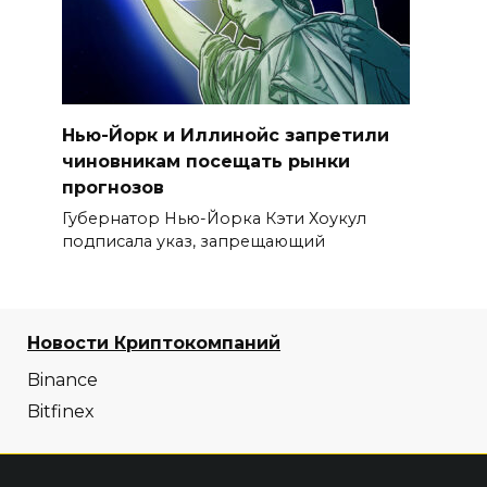
Нью-Йорк и Иллинойс запретили
чиновникам посещать рынки
прогнозов
Губернатор Нью-Йорка Кэти Хоукул
подписала указ, запрещающий
Новости Криптокомпаний
Binance
Bitfinex