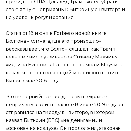
президент США Дональд Трамп хотел убрать
свою явную неприязнь к Биткоину с Твиттера и
на уровень регулирования.
Статья от 18 июня в Forbes о новой книге
Болтона «Комната, где это произошло»
рассказывает, что Болтон слышал, как Трамп
велел министру финансов Стивену Мнучину
«идти за Биткоин».Разговор Трампа и Мнучина
касался торговых санкций и тарифов против
Китая в мае 2018 года.
Это не первый раз, когда Трамп выражает
неприязнь к криптовалюте.В июле 2019 года он
отправился на тираду в Твиттере, в которой
назвал Биткоин (BTC) «не деньгами» и
«основан на воздухе».Он продолжил, атаковав