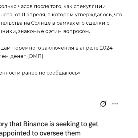
сколько часов после того, как спекуляции
urnal от 11 апреля, в котором утверждалось, что
тельства на Солнце в рамках его сделки о
чники, знакомые с этим вопросом.
яцам тюремного заключения в апреле 2024
ием денег (ОМЛ).
ренности ранее не сообщалось».