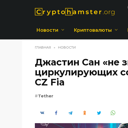
Перейти
к
содержанию
Новости
Криптовалюты
ГЛАВНАЯ
»
НОВОСТИ
Джастин Сан «не з
циркулирующих со
CZ Fia
Tether