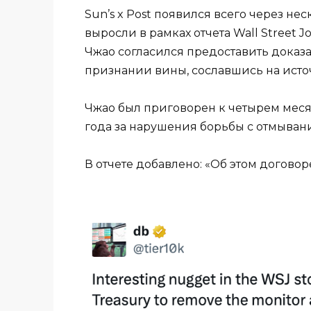
Sun’s x Post появился всего через не
выросли в рамках отчета Wall Street Jo
Чжао согласился предоставить доказа
признании вины, сославшись на исто
Чжао был приговорен к четырем мес
года за нарушения борьбы с отмыван
В отчете добавлено: «Об этом догово