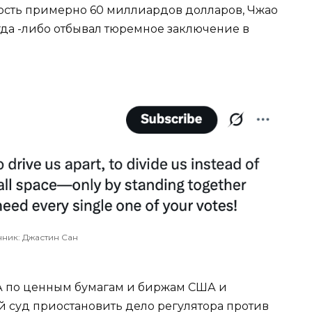
ость примерно 60 миллиардов долларов, Чжао
гда -либо отбывал тюремное заключение в
чник: Джастин Сан
А по ценным бумагам и биржам США и
 суд приостановить дело регулятора против