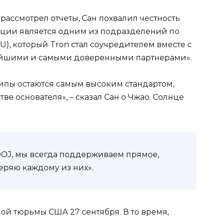
рассмотрел отчеты, Сан похвалил честность
тиции является одним из подразделений по
), который Tron стал соучредителем вместе с
айшими и самыми доверенными партнерами».
ипы остаются самым высоким стандартом,
ве основателя», – сказал Сан о Чжао. Солнце
DOJ, мы всегда поддерживаем прямое,
еряю каждому из них».
ой тюрьмы США 27 сентября. В то время,