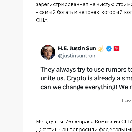
зарегистрированная на чистую стоим
– самый богатый человек, который ко
США.
Исто
Между тем, 26 февраля Комиссия СШ
Джастин Сан попросили федеральный