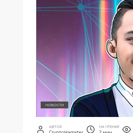
НОВОСТИ
АВТОР
НА ЧТЕНИЕ
CryptoHamster
2 мин