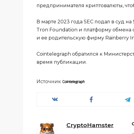
предпринимателя криптовалюты, что
В марте 2023 года SEC подал в суд на
Tron Foundation и платформу обмена 
и ее родительскую фирму Rainberry In
Cointelegraph обратился к Министерс
время публикации.
Источник
CryptoHamster