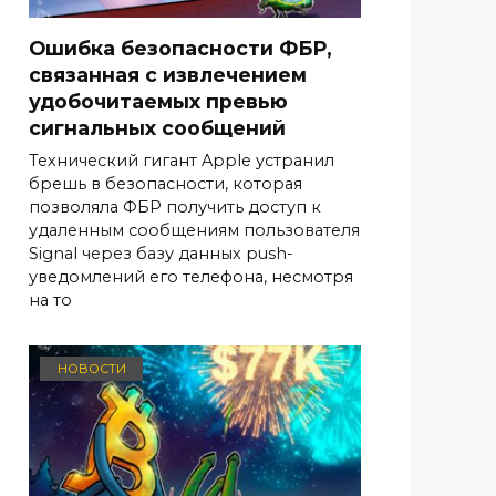
Ошибка безопасности ФБР,
связанная с извлечением
удобочитаемых превью
сигнальных сообщений
Технический гигант Apple устранил
брешь в безопасности, которая
позволяла ФБР получить доступ к
удаленным сообщениям пользователя
Signal через базу данных push-
уведомлений его телефона, несмотря
на то
НОВОСТИ