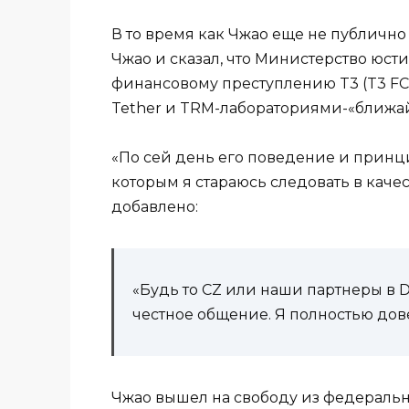
В то время как Чжао еще не публично 
Чжао и сказал, что Министерство юс
финансовому преступлению T3 (T3 FCU
Tether и TRM-лабораториями-«ближ
«По сей день его поведение и принц
которым я стараюсь следовать в качест
добавлено:
«Будь то CZ или наши партнеры в 
честное общение. Я полностью дов
Чжао вышел на свободу из федеральн