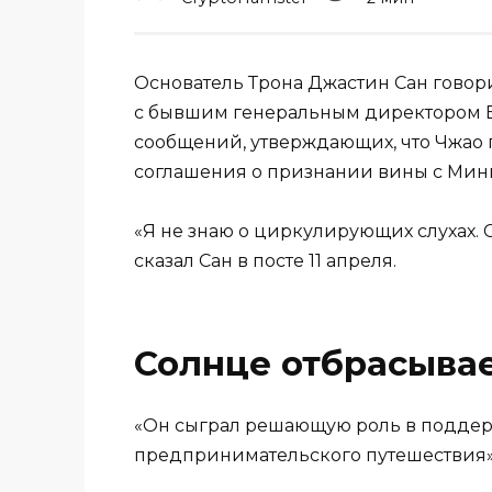
Основатель Трона Джастин Сан говорит
с бывшим генеральным директором Bi
сообщений, утверждающих, что Чжао п
соглашения о признании вины с Мин
«Я не знаю о циркулирующих слухах. CZ
сказал Сан в посте 11 апреля.
Солнце отбрасывае
«Он сыграл решающую роль в поддер
предпринимательского путешествия»,