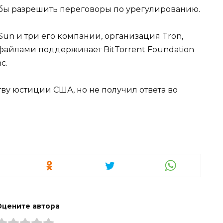
бы разрешить переговоры по урегулированию.
 Sun и три его компании, организация Tron,
файлами поддерживает BitTorrent Foundation
c.
тву юстиции США, но не получил ответа во
Оцените автора