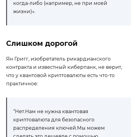
когда-либо (например, не при моей
жизни)».
Слишком дорогой
Ян Григг, изобретатель рикардианского
контракта и известный киберпанк, не верит,
что у квантовой криптовалюты есть что-то
практичное:
“Нет.Нам не нужна квантовая
криптовалюта для безопасного
распределения ключей.Мы можем
сделать это дешевле с помощью