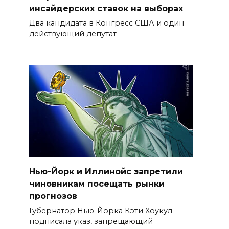
инсайдерских ставок на выборах
Два кандидата в Конгресс США и один
действующий депутат
Нью-Йорк и Иллинойс запретили
чиновникам посещать рынки
прогнозов
Губернатор Нью-Йорка Кэти Хоукул
подписала указ, запрещающий