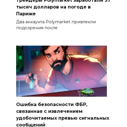
Трейдеры Polymarket заработали 37
тысяч долларов на погоде в
Париже
Два аккаунта Polymarket привлекли
подозрения после
Ошибка безопасности ФБР,
связанная с извлечением
удобочитаемых превью сигнальных
сообщений