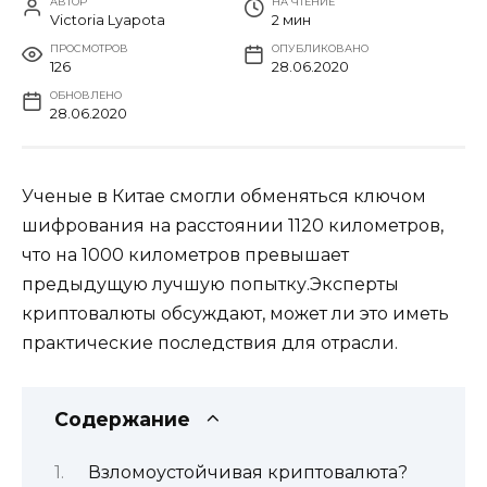
АВТОР
НА ЧТЕНИЕ
Victoria Lyapota
2 мин
ПРОСМОТРОВ
ОПУБЛИКОВАНО
126
28.06.2020
ОБНОВЛЕНО
28.06.2020
Ученые в Китае смогли обменяться ключом
шифрования на расстоянии 1120 километров,
что на 1000 километров превышает
предыдущую лучшую попытку.Эксперты
криптовалюты обсуждают, может ли это иметь
практические последствия для отрасли.
Содержание
Взломоустойчивая криптовалюта?