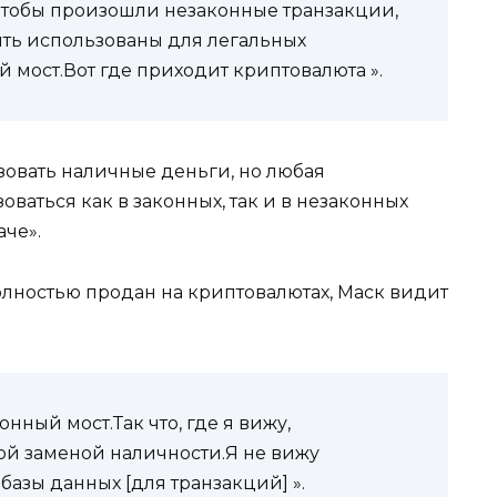
 чтобы произошли незаконные транзакции,
ть использованы для легальных
 мост.Вот где приходит криптовалюта ».
ьзовать наличные деньги, но любая
ваться как в законных, так и в незаконных
аче».
полностью продан на криптовалютах, Маск видит
ный мост.Так что, где я вижу,
ой заменой наличности.Я не вижу
базы данных [для транзакций] ».