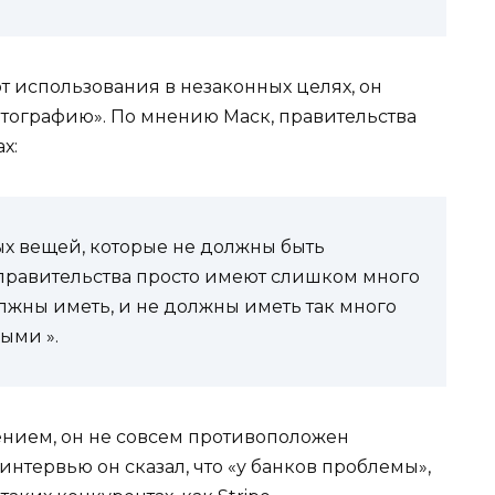
т использования в незаконных целях, он
птографию». По мнению Маск, правительства
х:
ных вещей, которые не должны быть
 правительства просто имеют слишком много
олжны иметь, и не должны иметь так много
ыми ».
ением, он не совсем противоположен
интервью он сказал, что «у банков проблемы»,