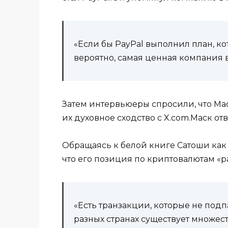
«Если бы PayPal выполнил план, кот
вероятно, самая ценная компания 
Затем интервьюеры спросили, что Мас
их духовное сходство с X.com.Маск отве
Обращаясь к белой книге Сатоши как 
что его позиция по криптовалютам «р
«Есть транзакции, которые не подп
разных странах существует множест