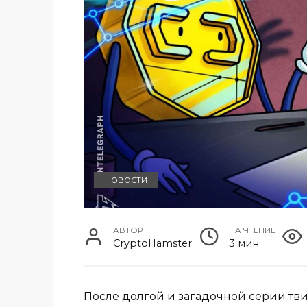
НОВОСТИ
АВТОР
НА ЧТЕНИЕ
CryptoHamster
3 мин
После долгой и загадочной серии тв