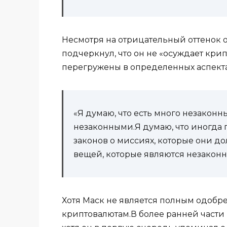
Несмотря на отрицательный оттенок о
подчеркнул, что он не «осуждает кри
перегружены в определенных аспекта
«Я думаю, что есть много незакон
незаконными.Я думаю, что иногда
законов о миссиях, которые они д
вещей, которые являются незаконн
Хотя Маск не является полным одобр
криптовалютам.В более ранней части 