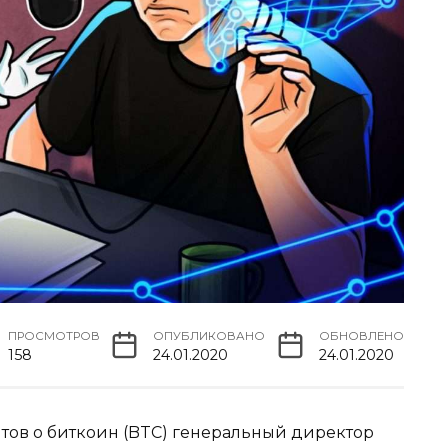
ПРОСМОТРОВ
ОПУБЛИКОВАНО
ОБНОВЛЕНО
158
24.01.2020
24.01.2020
итов о биткоин (BTC) генеральный директор