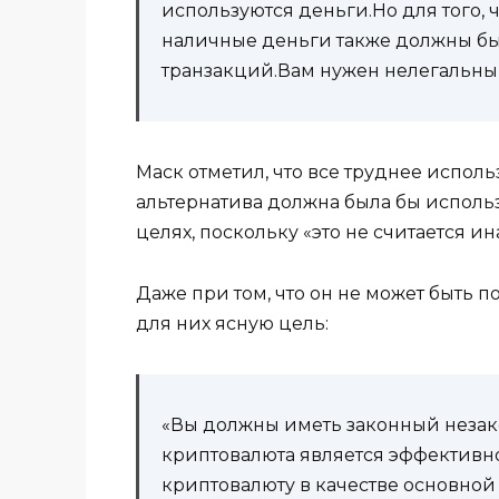
используются деньги.Но для того,
наличные деньги также должны бы
транзакций.Вам нужен нелегальный
Маск отметил, что все труднее испол
альтернатива должна была бы использо
целях, поскольку «это не считается ин
Даже при том, что он не может быть 
для них ясную цель:
«Вы должны иметь законный незакон
криптовалюта является эффективн
криптовалюту в качестве основной 