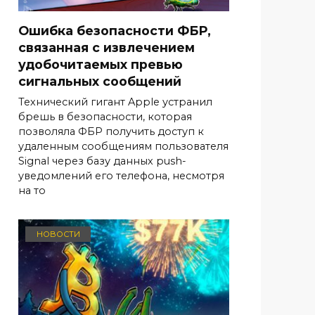
Ошибка безопасности ФБР,
связанная с извлечением
удобочитаемых превью
сигнальных сообщений
Технический гигант Apple устранил
брешь в безопасности, которая
позволяла ФБР получить доступ к
удаленным сообщениям пользователя
Signal через базу данных push-
уведомлений его телефона, несмотря
на то
НОВОСТИ