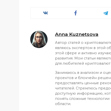
Anna Kuznetsova
Автор статей о криптовалют
являюсь экспертом в этой о
этой сфере и активно изуча
развития. Мои статьи являю
для любителей криптовалют 
Занимаюсь в анализом и оц
проектов и блокчейн решени
предоставлять ценные реко
читателей. Стремлюсь предо
доступную информацию, ко
понять сложные технологии 
области.