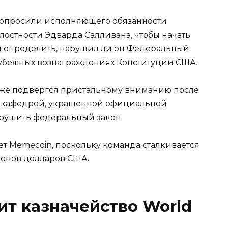
попросили исполняющего обязанности
остности Эдварда Салливана, чтобы начать
ы определить, нарушил ли он Федеральный
арубежных вознаграждениях Конституции США.
акже подвергся пристальному вниманию после
за кафедрой, украшенной официальной
арушить федеральный закон.
т Memecoin, поскольку команда сталкивается
ионов долларов США.
ит казначейство World