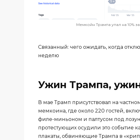
Мемкойн Трампа упал на 10% за
Связанный: чего ожидать, когда откл
неделю
Ужин Трампа, ужин
В мае Трамп присутствовал на частн
мемкоина, где около 220 гостей, вкл
филе-миньоном и палтусом под лозунга
протестующих осудили это событие к
плакаты, обвиняющие Трампа в «кри