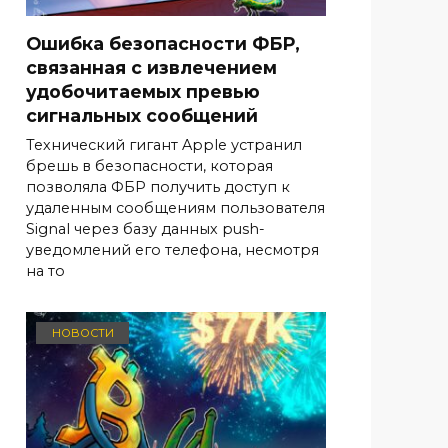
Ошибка безопасности ФБР,
связанная с извлечением
удобочитаемых превью
сигнальных сообщений
Технический гигант Apple устранил
брешь в безопасности, которая
позволяла ФБР получить доступ к
удаленным сообщениям пользователя
Signal через базу данных push-
уведомлений его телефона, несмотря
на то
НОВОСТИ