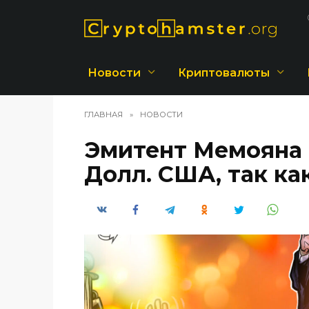
Перейти
к
содержанию
Новости
Криптовалюты
ГЛАВНАЯ
»
НОВОСТИ
Эмитент Мемояна 
Долл. США, так как