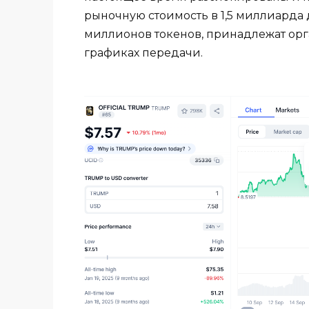
рыночную стоимость в 1,5 миллиарда 
миллионов токенов, принадлежат орг
графиках передачи.