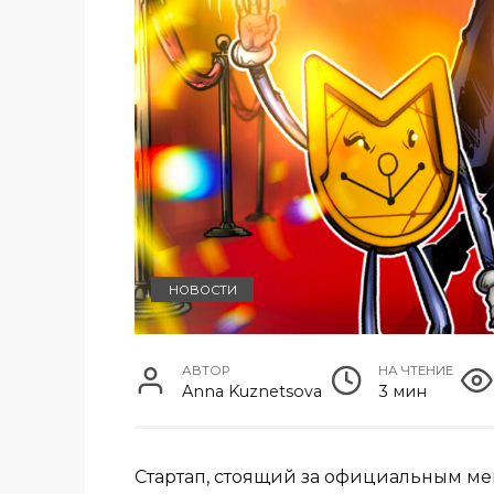
НОВОСТИ
АВТОР
НА ЧТЕНИЕ
Anna Kuznetsova
3 мин
Стартап, стоящий за официальным м