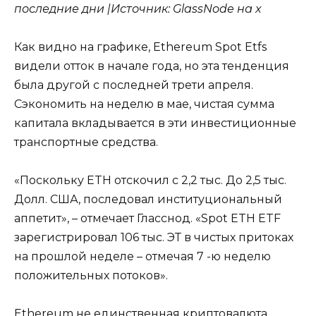
последние дни |Источник: GlassNode на x
Как видно на графике, Ethereum Spot Etfs
видели отток в начале года, но эта тенденция
была другой с последней трети апреля.
Сэкономить на неделю в мае, чистая сумма
капитала вкладывается в эти инвестиционные
транспортные средства.
«Поскольку ETH отскочил с 2,2 тыс. До 2,5 тыс.
Долл. США, последовал институциональный
аппетит», – отмечает Гласснод. «Spot ETH ETF
зарегистрировал 106 тыс. ЭТ в чистых притоках
на прошлой неделе – отмечая 7 -ю неделю
положительных потоков».
Ethereum не единственная криптовалюта,