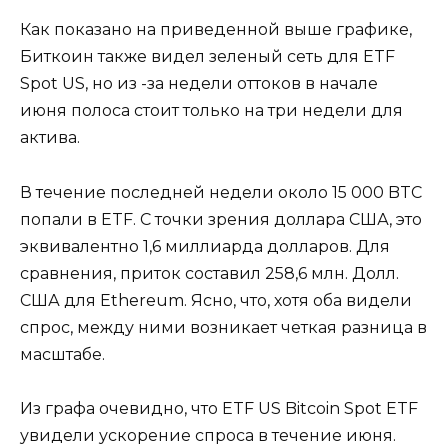
Как показано на приведенной выше графике,
Биткоин также видел зеленый сеть для ETF
Spot US, но из -за недели оттоков в начале
июня полоса стоит только на три недели для
актива.
В течение последней недели около 15 000 BTC
попали в ETF. С точки зрения доллара США, это
эквивалентно 1,6 миллиарда долларов. Для
сравнения, приток составил 258,6 млн. Долл.
США для Ethereum. Ясно, что, хотя оба видели
спрос, между ними возникает четкая разница в
масштабе.
Из графа очевидно, что ETF US Bitcoin Spot ETF
увидели ускорение спроса в течение июня.