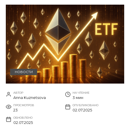
НОВОСТИ
АВТОР
НА ЧТЕНИЕ
Anna Kuznetsova
3 мин
ПРОСМОТРОВ
ОПУБЛИКОВАНО
23
02.07.2025
ОБНОВЛЕНО
02.07.2025