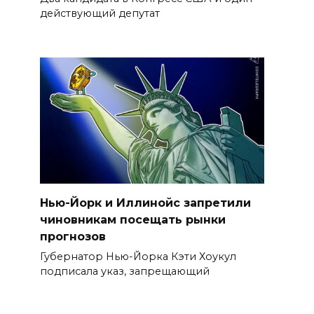
действующий депутат
Нью-Йорк и Иллинойс запретили
чиновникам посещать рынки
прогнозов
Губернатор Нью-Йорка Кэти Хоукул
подписала указ, запрещающий