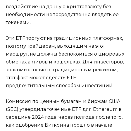
воздействие на данную криптовалюту без
необходимости непосредственно владеть ее
токенами.
Эти ETF торгуют на традиционных платформах,
поэтому трейдерам, выходящим на этот
маршрут, не должны беспокоиться о цифровых
обменах активов и кошельках. Для инвесторов,
знакомых только с традиционным режимом,
этот факт может сделать ETF
предпочтительным способом инвестиций.
Комиссия по ценным бумагам и биржам США
(SEC) утвердила точечные ETF для Ethereum в
середине 2024 года, через полгода после того,
как одобрение Биткоина прошло в начале