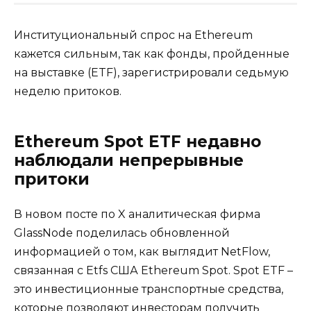
Институциональный спрос на Ethereum
кажется сильным, так как фонды, пройденные
на выставке (ETF), зарегистрировали седьмую
неделю притоков.
Ethereum Spot ETF недавно
наблюдали непрерывные
притоки
В новом посте по X аналитическая фирма
GlassNode поделилась обновленной
информацией о том, как выглядит NetFlow,
связанная с Etfs США Ethereum Spot. Spot ETF –
это инвестиционные транспортные средства,
которые позволяют инвесторам получить