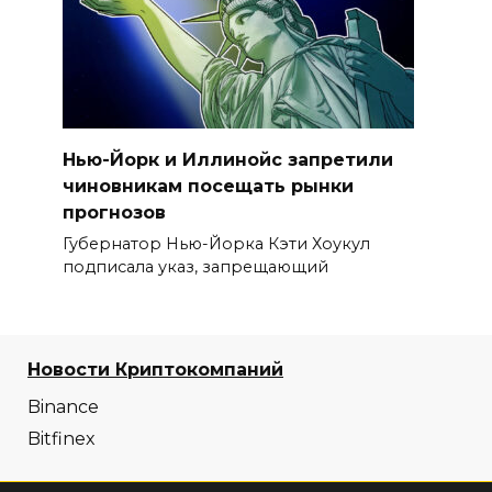
Нью-Йорк и Иллинойс запретили
чиновникам посещать рынки
прогнозов
Губернатор Нью-Йорка Кэти Хоукул
подписала указ, запрещающий
Новости Криптокомпаний
Binance
Bitfinex