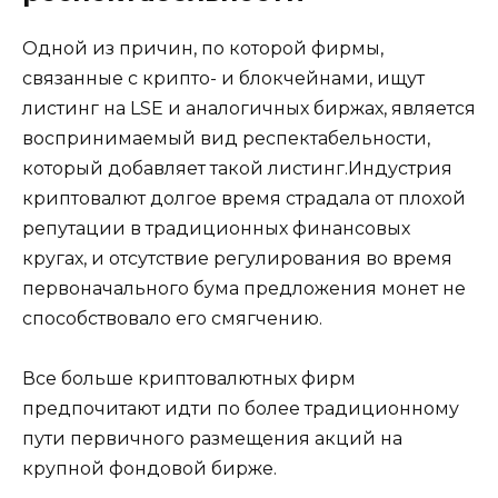
Одной из причин, по которой фирмы,
связанные с крипто- и блокчейнами, ищут
листинг на LSE и аналогичных биржах, является
воспринимаемый вид респектабельности,
который добавляет такой листинг.Индустрия
криптовалют долгое время страдала от плохой
репутации в традиционных финансовых
кругах, и отсутствие регулирования во время
первоначального бума предложения монет не
способствовало его смягчению.
Все больше криптовалютных фирм
предпочитают идти по более традиционному
пути первичного размещения акций на
крупной фондовой бирже.