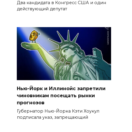
Два кандидата в Конгресс США и один
действующий депутат
Нью-Йорк и Иллинойс запретили
чиновникам посещать рынки
прогнозов
Губернатор Нью-Йорка Кэти Хоукул
подписала указ, запрещающий