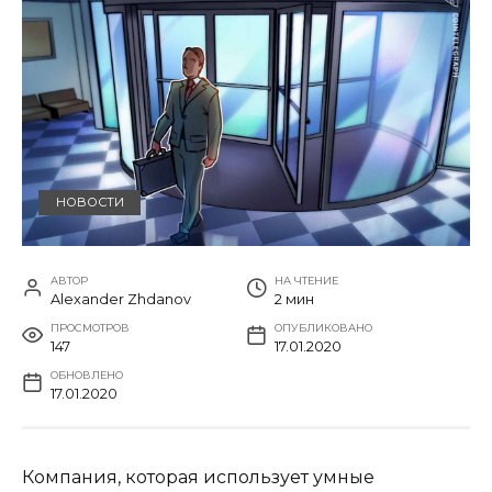
НОВОСТИ
АВТОР
НА ЧТЕНИЕ
Alexander Zhdanov
2 мин
ПРОСМОТРОВ
ОПУБЛИКОВАНО
147
17.01.2020
ОБНОВЛЕНО
17.01.2020
Компания, которая использует умные