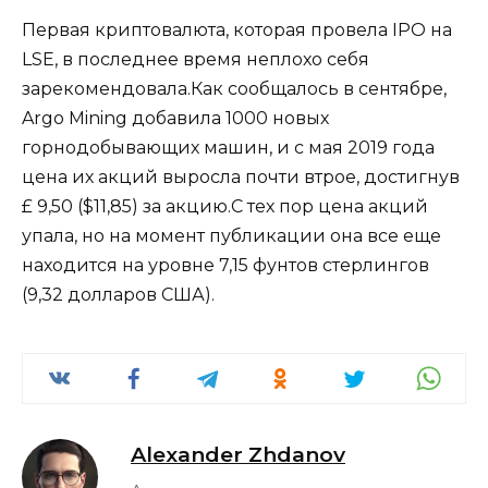
Первая криптовалюта, которая провела IPO на
LSE, в последнее время неплохо себя
зарекомендовала.Как сообщалось в сентябре,
Argo Mining добавила 1000 новых
горнодобывающих машин, и с мая 2019 года
цена их акций выросла почти втрое, достигнув
£ 9,50 ($11,85) за акцию.С тех пор цена акций
упала, но на момент публикации она все еще
находится на уровне 7,15 фунтов стерлингов
(9,32 долларов США).
Alexander Zhdanov