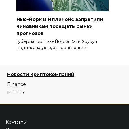
Нью-Йорк и Иллинойс запретили
чиновникам посещать рынки
прогнозов
Губернатор Нью-Йорка Кэти Хоукул
подписала указ, запрещающий
Новости Криптокомпаний
Binance
Bitfinex
Контакты