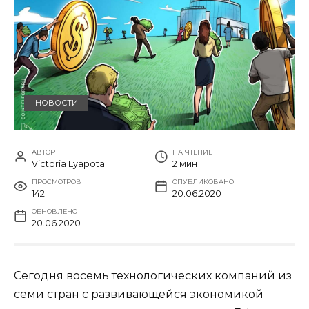
НОВОСТИ
АВТОР
НА ЧТЕНИЕ
Victoria Lyapota
2 мин
ПРОСМОТРОВ
ОПУБЛИКОВАНО
142
20.06.2020
ОБНОВЛЕНО
20.06.2020
Сегодня восемь технологических компаний из
семи стран с развивающейся экономикой