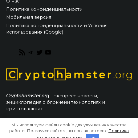
О нас
Политика конфиденциальности
Мобильная версия
Политика конфиденциальности и Условия
использования (Google)
RSS
Telegram
Twitter
YouTube
Feed
Cryptohamster.org
– экспресс новости,
энциклопедия о блокчейн технологиях и
криптовалютах.
Мы используем файлы cookie для улучшения качества
© 2026 CryptoHamster.org
работы. Пользуясь сайтом, вы соглашаетесь с
Политика
конфиденциальности
.
OK