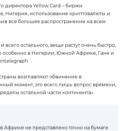
о директора Yellow Card – биржи
е, Нигерия, использование криптовалюты и
чив все большее распространение на всем
 всего остального, вещи растут очень быстро,
о особенно в Нигерии, Южной Африке, Гане и
intelegraph.
 страны возглавляют обвинение в
нный момент, это всего лишь вопрос времени,
ределы остальной части континента».
 Африке не представлено точно на бумаге