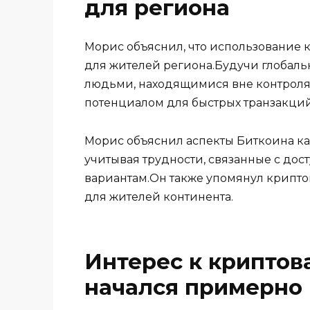
для региона
Морис объяснил, что использование 
для жителей региона.Будучи глобал
людьми, находящимися вне контроля 
потенциалом для быстрых транзакций
Морис объяснил аспекты Биткоина к
учитывая трудности, связанные с до
вариантам.Он также упомянул крипто
для жителей континента.
Интерес к криптов
начался примерно 