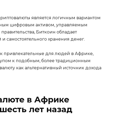
криптовалюты является логичным вариантом
ьным цифровым активом, управляемым
правительства, Биткоин обладает
 и самостоятельного хранения денег.
ак привлекательные для людей в Африке,
ступом к подобным, более традиционным
валюту как альтернативный источник дохода
алюте в Африке
шесть лет назад