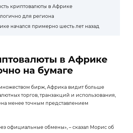
сть криптовалюты в Африке
логично для региона
ике начался примерно шесть лет назад
иптовалюты в Африке
очно на бумаге
 множеством бирж, Африка видит больше
лютных торгов, транзакций и использования,
ена менее точным представлением
рез официальные обмены», – сказал Морис об