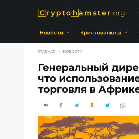
Перейти
к
содержанию
Новости
Криптовалюты
ГЛАВНАЯ
»
НОВОСТИ
Генеральный дире
что использовани
торговля в Африк