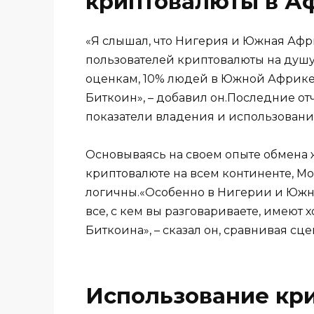
криптовалюты в А
«Я слышал, что Нигерия и Южная Афри
пользователей криптовалюты на душу
оценкам, 10% людей в Южной Африке 
Биткоин», – добавил он.Последние от
показатели владения и использовани
Основываясь на своем опыте обмена ж
криптовалюте на всем континенте, Мо
логичны.«Особенно в Нигерии и Южно
все, с кем вы разговариваете, имеют
Биткоина», – сказал он, сравнивая сц
Использование кр