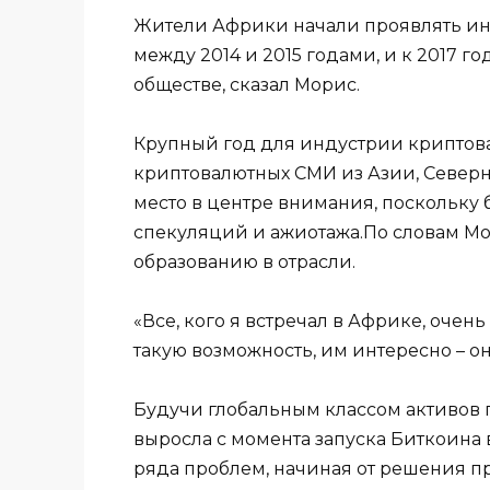
Жители Африки начали проявлять ин
между 2014 и 2015 годами, и к 2017 го
обществе, сказал Морис.
Крупный год для индустрии криптова
криптовалютных СМИ из Азии, Север
место в центре внимания, поскольку 
спекуляций и ажиотажа.По словам Мо
образованию в отрасли.
«Все, кого я встречал в Африке, очен
такую ​​возможность, им интересно – о
Будучи глобальным классом активов 
выросла с момента запуска Биткоина 
ряда проблем, начиная от решения п