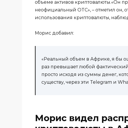
объеме активов криптовалюты.«Он пр
неофициальный OTC», – отметил он, 
использования криптовалюты, наблюд
Морис добавил:
«Реальный объем в Африке, я бы оц
раз превышает любой фактический 
просто исходя из суммы денег, кот
существу, через эти Telegram и Wha
Морис видел расп