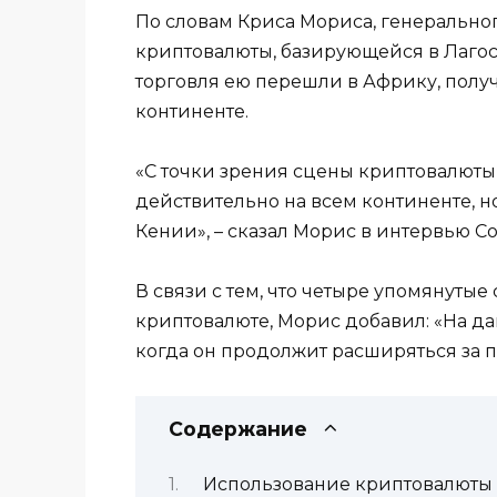
По словам Криса Мориса, генеральног
криптовалюты, базирующейся в Лагос
торговля ею перешли в Африку, полу
континенте.
«С точки зрения сцены криптовалюты и
действительно на всем континенте, н
Кении», – сказал Морис в интервью Co
В связи с тем, что четыре упомянутые
криптовалюте, Морис добавил: «На да
когда он продолжит расширяться за п
Содержание
Использование криптовалюты в