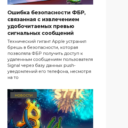
Ошибка безопасности ФБР,
связанная с извлечением
удобочитаемых превью
сигнальных сообщений
Технический гигант Apple устранил
брешь в безопасности, которая
позволяла ФБР получить доступ к
удаленным сообщениям пользователя
Signal через базу данных push-
уведомлений его телефона, несмотря
на то
НОВОСТИ