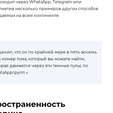
оходит через WhatsApp, Telegram или
отметив несколько примеров других способов
аемых на всем континенте.
енил, что он по крайней мере в пять-восемь
номер тома, который вы можете найти,
орая движется через эти темные пулы, по
tsAppгрупп «.
ространенность