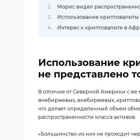
Морис видел распространенно
Использование криптовалюты 
Интерес к криптовалюте в Афр
Использование кр
не представлено т
В отличие от Северной Америки с ее
внебиржевых, внебиржевых, криптова
что делает определенный объем обм
распространенности класса активов.
«Большинство из них не проходит че