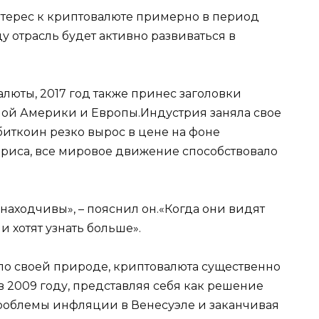
терес к криптовалюте примерно в период
ду отрасль будет активно развиваться в
люты, 2017 год также принес заголовки
ной Америки и Европы.Индустрия заняла свое
биткоин резко вырос в цене на фоне
риса, все мировое движение способствовало
ь находчивы», – пояснил он.«Когда они видят
ни хотят узнать больше».
по своей природе, криптовалюта существенно
в 2009 году, представляя себя как решение
роблемы инфляции в Венесуэле и заканчивая