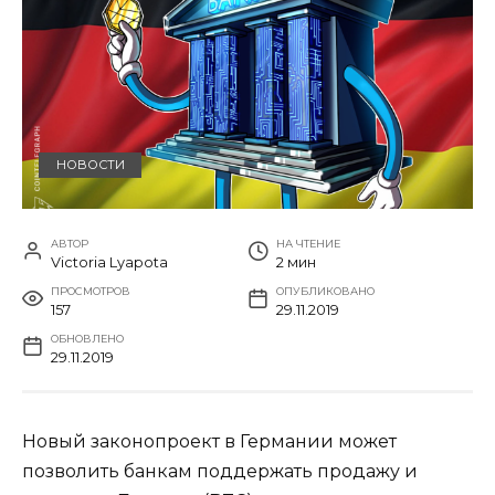
НОВОСТИ
АВТОР
НА ЧТЕНИЕ
Victoria Lyapota
2 мин
ПРОСМОТРОВ
ОПУБЛИКОВАНО
157
29.11.2019
ОБНОВЛЕНО
29.11.2019
Новый законопроект в Германии может
позволить банкам поддержать продажу и