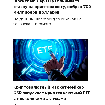
Blockchain Capital увеличивает
ставку на криптовалюту, собрав 700
миллионов долларов
По данным Bloomberg со ссылкой на
человека, знакомого
Криптовалютный маркет-мейкер
GSR запускает криптовалютный ETF
с несколькими активами