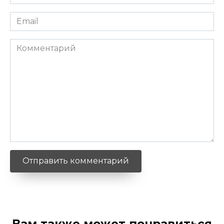
*
Email
*
Комментарий
Вам также может понравиться