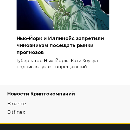
Нью-Йорк и Иллинойс запретили
чиновникам посещать рынки
прогнозов
Губернатор Нью-Йорка Кэти Хоукул
подписала указ, запрещающий
Новости Криптокомпаний
Binance
Bitfinex