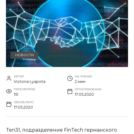
НОВОСТИ
АВТОР
НА ЧТЕНИЕ
Victoria Lyapota
2 мин
ПРОСМОТРОВ
ОПУБЛИКОВАНО
151
17.05.2020
ОБНОВЛЕНО
17.05.2020
Ten31, подразделение FinTech германского