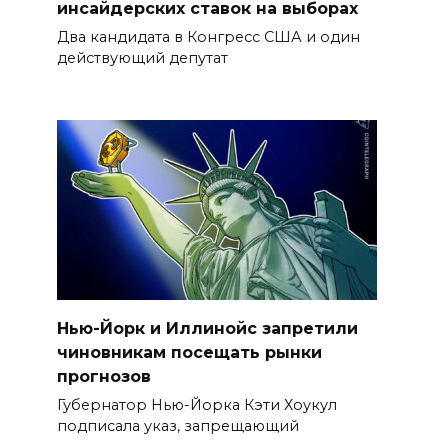
инсайдерских ставок на выборах
Два кандидата в Конгресс США и один
действующий депутат
Нью-Йорк и Иллинойс запретили
чиновникам посещать рынки
прогнозов
Губернатор Нью-Йорка Кэти Хоукул
подписала указ, запрещающий